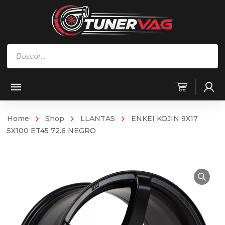
Búsqueda
de
productos
Home
Shop
LLANTAS
ENKEI KOJIN 9X17
5X100 ET45 72.6 NEGRO