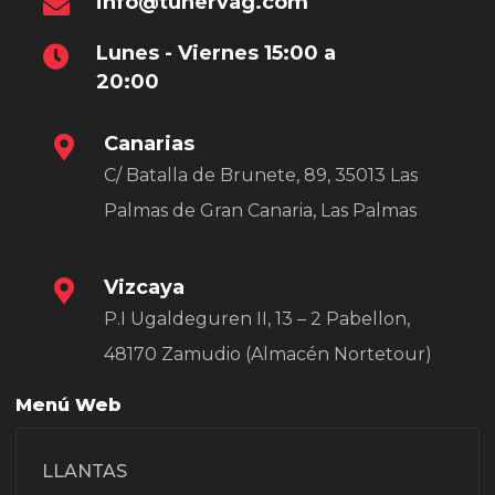
info@tunervag.com
Lunes - Viernes 15:00 a
20:00
Canarias
C/ Batalla de Brunete, 89, 35013 Las
Palmas de Gran Canaria, Las Palmas
Vizcaya
P.I Ugaldeguren II, 13 – 2 Pabellon,
48170 Zamudio (Almacén Nortetour)
Menú Web
LLANTAS