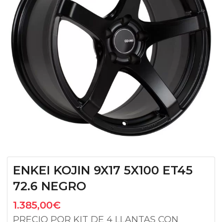
ENKEI KOJIN 9X17 5X100 ET45
72.6 NEGRO
1.385,00
€
PRECIO POR KIT DE 4 LLANTAS CON