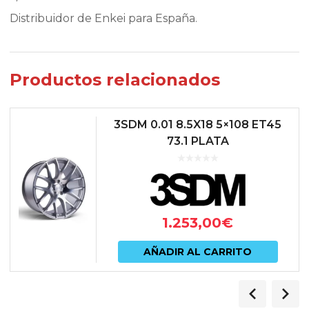
Distribuidor de Enkei para España.
Productos relacionados
3SDM 0.01 8.5X18 5×108 ET45
73.1 PLATA
1.253,00
€
AÑADIR AL CARRITO