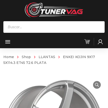
Búsqueda
de
productos
Home
Shop
LLANTAS
ENKEI KOJIN 9X17
5X114.3 ET45 72.6 PLATA