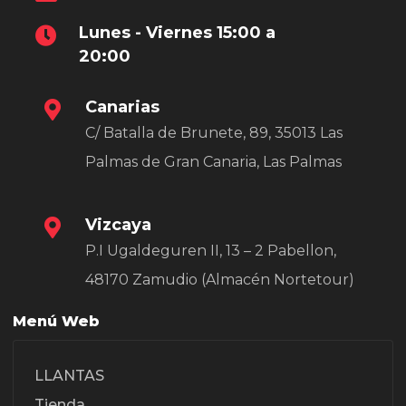
Lunes - Viernes 15:00 a
20:00
Canarias
C/ Batalla de Brunete, 89, 35013 Las
Palmas de Gran Canaria, Las Palmas
Vizcaya
P.I Ugaldeguren II, 13 – 2 Pabellon,
48170 Zamudio (Almacén Nortetour)
Menú Web
LLANTAS
Tienda