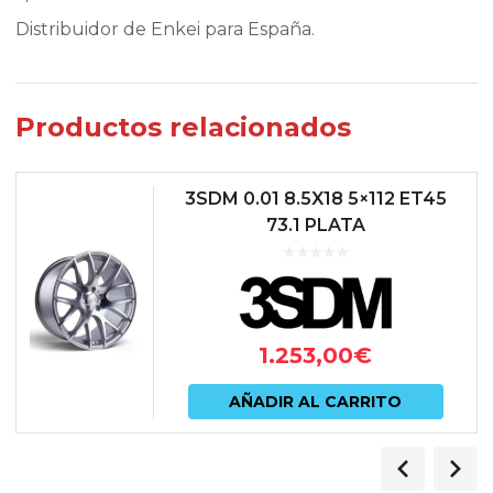
Distribuidor de Enkei para España.
Productos relacionados
3SDM 0.01 8.5X18 5×112 ET45
73.1 PLATA
1.253,00
€
AÑADIR AL CARRITO