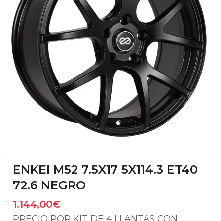
ENKEI M52 7.5X17 5X114.3 ET40
72.6 NEGRO
1.144,00
€
PRECIO POR KIT DE 4 LLANTAS CON