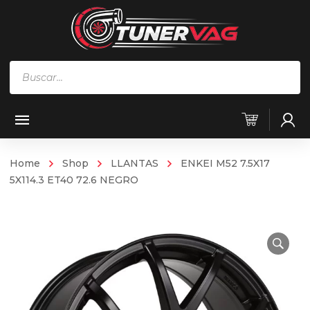
Búsqueda
de
productos
Home
Shop
LLANTAS
ENKEI M52 7.5X17
5X114.3 ET40 72.6 NEGRO