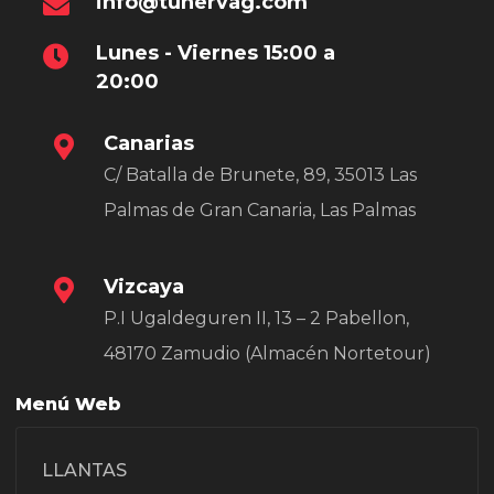
info@tunervag.com
Lunes - Viernes 15:00 a
20:00
Canarias
C/ Batalla de Brunete, 89, 35013 Las
Palmas de Gran Canaria, Las Palmas
Vizcaya
P.I Ugaldeguren II, 13 – 2 Pabellon,
48170 Zamudio (Almacén Nortetour)
Menú Web
LLANTAS