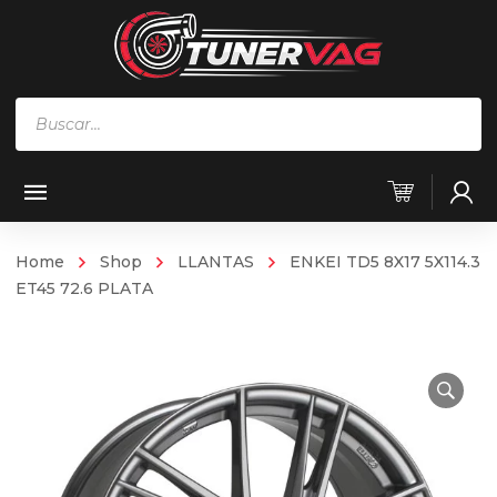
Búsqueda
de
productos
Home
Shop
LLANTAS
ENKEI TD5 8X17 5X114.3
ET45 72.6 PLATA