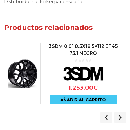
Distribuidor de Enkei para España.
Productos relacionados
3SDM 0.01 8.5X18 5×112 ET45
73.1 NEGRO
1.253,00
€
AÑADIR AL CARRITO