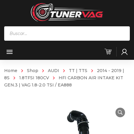
Búsqueda
de
productos
Home
Shop
AUDI
TT | TTS
2014 - 2019 |
8S
1.8TFSI 180CV
HFI CARBON AIR INTAKE KIT
GEN.3 | VAG 1.8-2.0 TSI / EA888