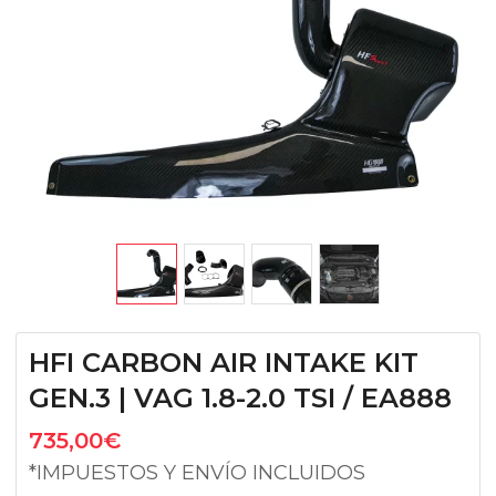
HFI CARBON AIR INTAKE KIT
GEN.3 | VAG 1.8-2.0 TSI / EA888
735,00
€
*IMPUESTOS Y ENVÍO INCLUIDOS