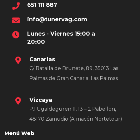
651 111 887
info@tunervag.com
Lunes - Viernes 15:00 a
20:00
Canarias
C/ Batalla de Brunete, 89, 35013 Las
Palmas de Gran Canaria, Las Palmas
Vizcaya
P.I Ugaldeguren II, 13 – 2 Pabellon,
48170 Zamudio (Almacén Nortetour)
Menú Web