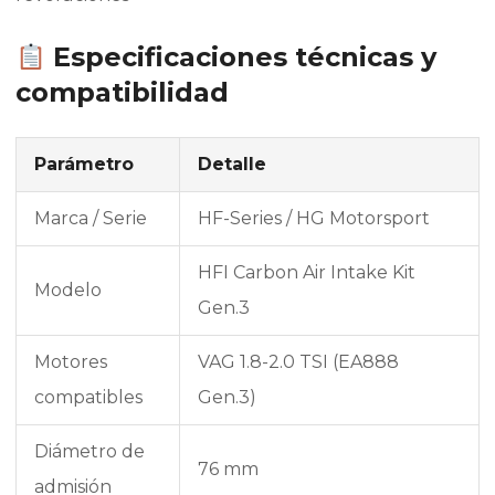
Especificaciones técnicas y
compatibilidad
Parámetro
Detalle
Marca / Serie
HF-Series / HG Motorsport
HFI Carbon Air Intake Kit
Modelo
Gen.3
Motores
VAG 1.8-2.0 TSI (EA888
compatibles
Gen.3)
Diámetro de
76 mm
admisión