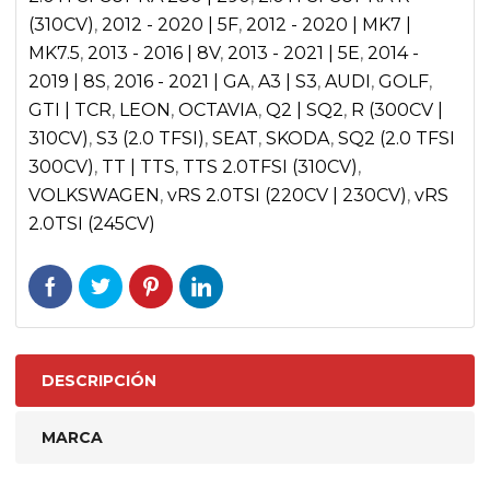
(310CV)
,
2012 - 2020 | 5F
,
2012 - 2020 | MK7 |
MK7.5
,
2013 - 2016 | 8V
,
2013 - 2021 | 5E
,
2014 -
2019 | 8S
,
2016 - 2021 | GA
,
A3 | S3
,
AUDI
,
GOLF
,
GTI | TCR
,
LEON
,
OCTAVIA
,
Q2 | SQ2
,
R (300CV |
310CV)
,
S3 (2.0 TFSI)
,
SEAT
,
SKODA
,
SQ2 (2.0 TFSI
300CV)
,
TT | TTS
,
TTS 2.0TFSI (310CV)
,
VOLKSWAGEN
,
vRS 2.0TSI (220CV | 230CV)
,
vRS
2.0TSI (245CV)
DESCRIPCIÓN
MARCA