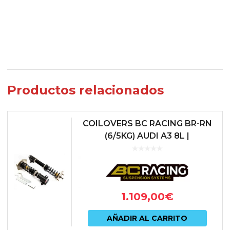
Productos relacionados
COILOVERS BC RACING BR-RN
(6/5KG) AUDI A3 8L |
VOLKSWAGEN GOLF MKIV
1.109,00
€
AÑADIR AL CARRITO