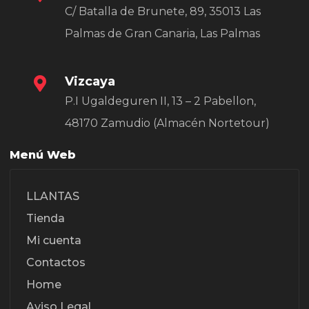
C/ Batalla de Brunete, 89, 35013 Las
Palmas de Gran Canaria, Las Palmas
Vizcaya
P.I Ugaldeguren II, 13 – 2 Pabellon,
48170 Zamudio (Almacén Nortetour)
Menú Web
LLANTAS
Tienda
Mi cuenta
Contactos
Home
Aviso Legal