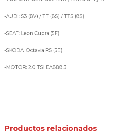
-AUDI: S3 (8V) / TT (8S) / TTS (8S)
-SEAT: Leon Cupra (5F)
-SKODA: Octavia RS (5E)
-MOTOR: 2.0 TSI EA888.3
Productos relacionados