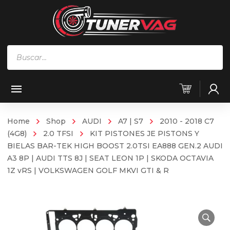
Búsqueda
de
productos
Home
Shop
AUDI
A7 | S7
2010 - 2018 C7
(4G8)
2.0 TFSI
KIT PISTONES JE PISTONS Y
BIELAS BAR-TEK HIGH BOOST 2.0TSI EA888 GEN.2 AUDI
A3 8P | AUDI TTS 8J | SEAT LEON 1P | SKODA OCTAVIA
1Z vRS | VOLKSWAGEN GOLF MKVI GTI & R