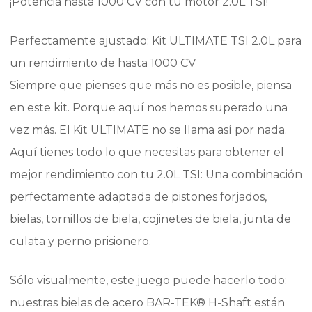
¡Potencia hasta 1000 CV con tu motor 2.0L TSI!
Perfectamente ajustado: Kit ULTIMATE TSI 2.0L para
un rendimiento de hasta 1000 CV
Siempre que pienses que más no es posible, piensa
en este kit. Porque aquí nos hemos superado una
vez más. El Kit ULTIMATE no se llama así por nada.
Aquí tienes todo lo que necesitas para obtener el
mejor rendimiento con tu 2.0L TSI: Una combinación
perfectamente adaptada de pistones forjados,
bielas, tornillos de biela, cojinetes de biela, junta de
culata y perno prisionero.
Sólo visualmente, este juego puede hacerlo todo:
nuestras bielas de acero BAR-TEK® H-Shaft están