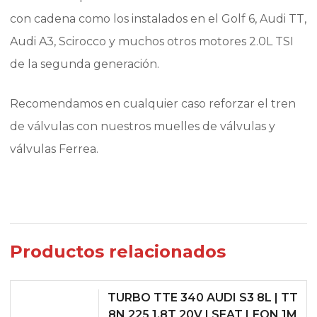
con cadena como los instalados en el Golf 6, Audi TT,
Audi A3, Scirocco y muchos otros motores 2.0L TSI
de la segunda generación.
Recomendamos en cualquier caso reforzar el tren
de válvulas con nuestros muelles de válvulas y
válvulas Ferrea.
Productos relacionados
TURBO TTE 340 AUDI S3 8L | TT
8N 225 1.8T 20V | SEAT LEON 1M