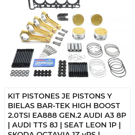
KIT PISTONES JE PISTONS Y
BIELAS BAR-TEK HIGH BOOST
2.0TSI EA888 GEN.2 AUDI A3 8P
| AUDI TTS 8J | SEAT LEON 1P |
SKODA OCTAVIA 1Z vRS |