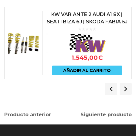
KW VARIANTE 2 AUDI A1 8X |
SEAT IBIZA 6J | SKODA FABIA 5J
| VW POLO 6R/6C
1.545,00
€
AÑADIR AL CARRITO
Producto anterior
Siguiente producto