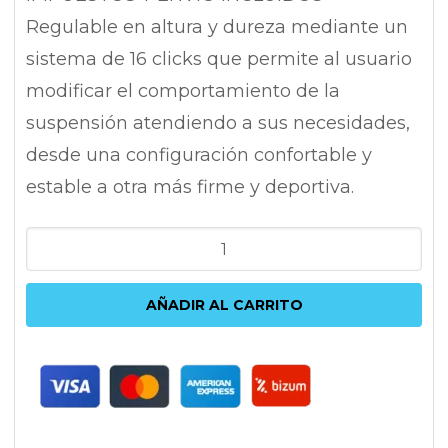
Regulable en altura y dureza mediante un
sistema de 16 clicks que permite al usuario
modificar el comportamiento de la
suspensión atendiendo a sus necesidades,
desde una configuración confortable y
estable a otra más firme y deportiva.
KW
VARIANTE
2
AÑADIR AL CARRITO
AUDI
A4/S4
|
A5/S5
B8