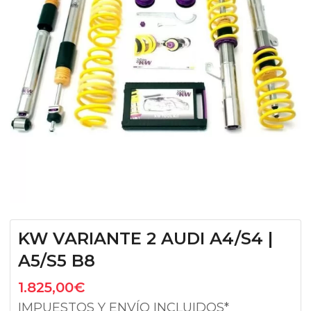
KW VARIANTE 2 AUDI A4/S4 |
A5/S5 B8
1.825,00
€
IMPUESTOS Y ENVÍO INCLUIDOS*