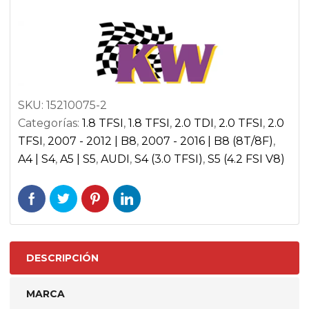
cantidad
SKU:
15210075-2
Categorías:
1.8 TFSI
,
1.8 TFSI
,
2.0 TDI
,
2.0 TFSI
,
2.0
TFSI
,
2007 - 2012 | B8
,
2007 - 2016 | B8 (8T/8F)
,
A4 | S4
,
A5 | S5
,
AUDI
,
S4 (3.0 TFSI)
,
S5 (4.2 FSI V8)
DESCRIPCIÓN
MARCA