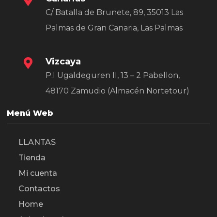
C/ Batalla de Brunete, 89, 35013 Las
Palmas de Gran Canaria, Las Palmas
Vizcaya
P.I Ugaldeguren II, 13 – 2 Pabellon,
48170 Zamudio (Almacén Nortetour)
Menú Web
LLANTAS
Tienda
Mi cuenta
Contactos
Home