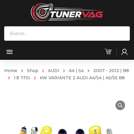
Búsqueda
de
productos
Home
Shop
AUDI
A4 | S4
2007 - 2012 | B8
1.8 TFSI
KW VARIANTE 2 AUDI A4/S4 | A5/S5 B8