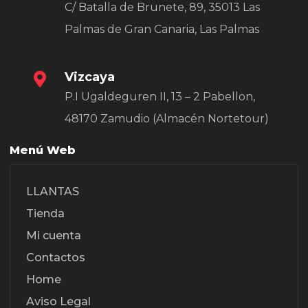
C/ Batalla de Brunete, 89, 35013 Las
Palmas de Gran Canaria, Las Palmas
Vizcaya
P.I Ugaldeguren II, 13 – 2 Pabellon,
48170 Zamudio (Almacén Nortetour)
Menú Web
LLANTAS
Tienda
Mi cuenta
Contactos
Home
Aviso Legal