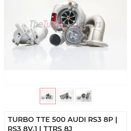
TURBO TTE 500 AUDI RS3 8P |
RS3 8V.1 | TTRS 8J