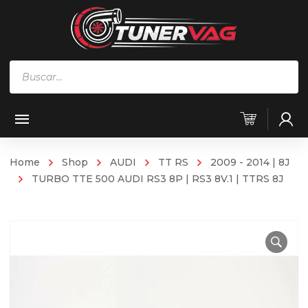
Búsqueda
de
productos
Home
Shop
AUDI
TT RS
2009 - 2014 | 8J
TURBO TTE 500 AUDI RS3 8P | RS3 8V.1 | TTRS 8J