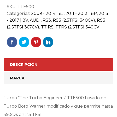
cantidad
SKU:
TTE500
Categorías:
2009 - 2014 | 8J
,
2011 - 2013 | 8P
,
2015
- 2017 | 8V
,
AUDI
,
RS3
,
RS3 (2.5TFSI 340CV)
,
RS3
(2.5TFSI 367CV)
,
TT RS
,
TTRS (2.5TFSI 340CV)
DESCRIPCIÓN
MARCA
Turbo “The Turbo Engineers” TTE500 basado en
Turbo Borg Warner modificado y que permite hasta
550cvs en 2.5 TFSI.