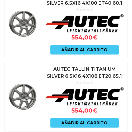
SILVER 6.5X16 4X100 ET40 60.1
ANTRACITA
554,00
€
AÑADIR AL CARRITO
AUTEC TALLIN TITANIUM
SILVER 6.5X16 4X108 ET20 65.1
ANTRACITA
554,00
€
AÑADIR AL CARRITO