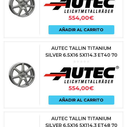
554,00
€
AÑADIR AL CARRITO
AUTEC TALLIN TITANIUM
SILVER 6.5X16 5X114.3 ET40 70
ANTRACITA
554,00
€
AÑADIR AL CARRITO
AUTEC TALLIN TITANIUM
SILVER 6.5X16 5X114.3 ET48 70