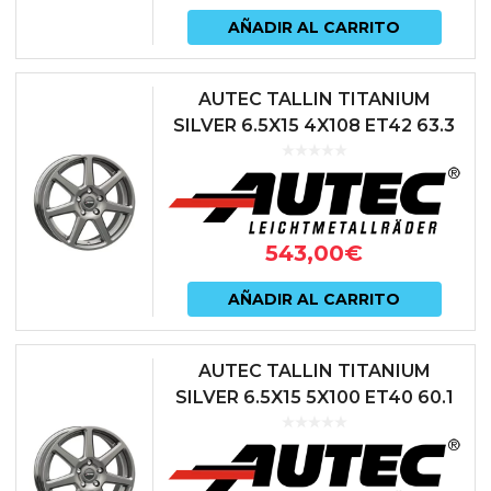
AÑADIR AL CARRITO
AUTEC TALLIN TITANIUM
SILVER 6.5X15 4X108 ET42 63.3
ANTRACITA
543,00
€
AÑADIR AL CARRITO
AUTEC TALLIN TITANIUM
SILVER 6.5X15 5X100 ET40 60.1
ANTRACITA