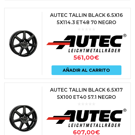
AUTEC TALLIN BLACK 6.5X16
5X114.3 ET48 70 NEGRO
561,00
€
AÑADIR AL CARRITO
AUTEC TALLIN BLACK 6.5X17
5X100 ET40 57.1 NEGRO
607,00
€