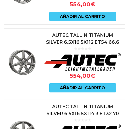
554,00
€
AÑADIR AL CARRITO
AUTEC TALLIN TITANIUM
SILVER 6.5X16 5X112 ET54 66.6
ANTRACITA
554,00
€
AÑADIR AL CARRITO
AUTEC TALLIN TITANIUM
SILVER 6.5X16 5X114.3 ET32 70
ANTRACITA