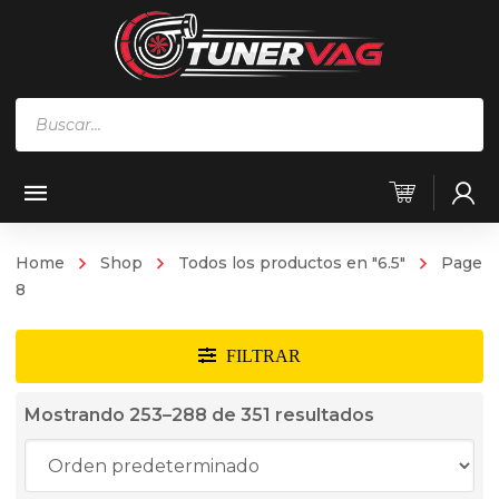
Búsqueda
de
productos
Home
Shop
Todos los productos en "6.5"
Page
8
Mostrando 253–288 de 351 resultados