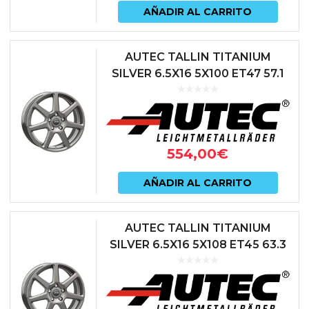
AÑADIR AL CARRITO
AUTEC TALLIN TITANIUM
SILVER 6.5X16 5X100 ET47 57.1
ANTRACITA
554,00
€
AÑADIR AL CARRITO
AUTEC TALLIN TITANIUM
SILVER 6.5X16 5X108 ET45 63.3
ANTRACITA