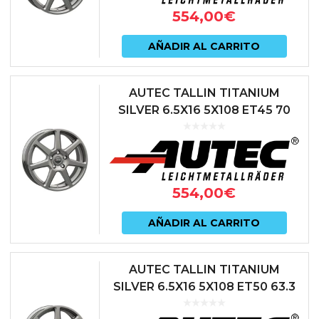
554,00
€
AÑADIR AL CARRITO
AUTEC TALLIN TITANIUM
SILVER 6.5X16 5X108 ET45 70
ANTRACITA
554,00
€
AÑADIR AL CARRITO
AUTEC TALLIN TITANIUM
SILVER 6.5X16 5X108 ET50 63.3
ANTRACITA