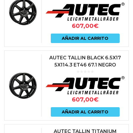
607,00
€
AÑADIR AL CARRITO
AUTEC TALLIN BLACK 6.5X17
5X114.3 ET46 67.1 NEGRO
607,00
€
AÑADIR AL CARRITO
AUTEC TALLIN TITANIUM