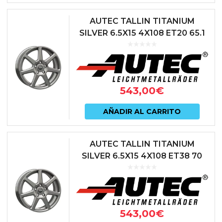
AUTEC TALLIN TITANIUM
SILVER 6.5X15 4X108 ET20 65.1
ANTRACITA
543,00
€
AÑADIR AL CARRITO
AUTEC TALLIN TITANIUM
SILVER 6.5X15 4X108 ET38 70
ANTRACITA
543,00
€