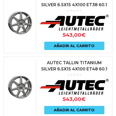
SILVER 6.5X15 4X100 ET38 60.1
ANTRACITA
543,00
€
AÑADIR AL CARRITO
AUTEC TALLIN TITANIUM
SILVER 6.5X15 4X100 ET48 60.1
ANTRACITA
543,00
€
AÑADIR AL CARRITO