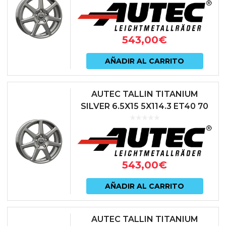
543,00
€
AÑADIR AL CARRITO
AUTEC TALLIN TITANIUM
SILVER 6.5X15 5X114.3 ET40 70
ANTRACITA
543,00
€
AÑADIR AL CARRITO
AUTEC TALLIN TITANIUM