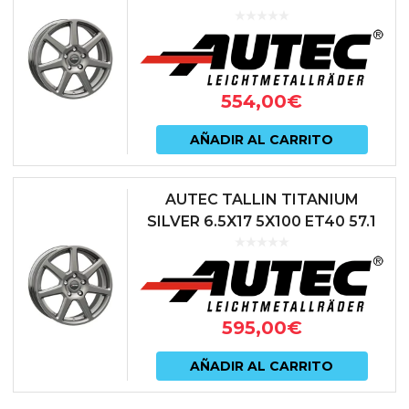
ANTRACITA
554,00
€
AÑADIR AL CARRITO
AUTEC TALLIN TITANIUM
SILVER 6.5X17 5X100 ET40 57.1
ANTRACITA
595,00
€
AÑADIR AL CARRITO