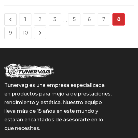
1
2
3
5
6
7
8
…
9
10
Tunervag es una empresa especializada
en productos para mejora de prestaciones,
rendimiento y estética. Nuestro equipo
lleva más de 15 años en este mundo y
estarán encantados de asesorarte en lo
que necesites.