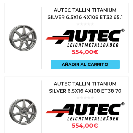
AUTEC TALLIN TITANIUM
SILVER 6.5X16 4X108 ET32 65.1
ANTRACITA
554,00
€
AÑADIR AL CARRITO
AUTEC TALLIN TITANIUM
SILVER 6.5X16 4X108 ET38 70
ANTRACITA
554,00
€