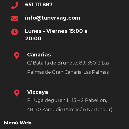
651 111 887
info@tunervag.com
Lunes - Viernes 15:00 a
20:00
Canarias
C/ Batalla de Brunete, 89, 35013 Las
Palmas de Gran Canaria, Las Palmas
Vizcaya
P.I Ugaldeguren II, 13 – 2 Pabellon,
48170 Zamudio (Almacén Nortetour)
Menú Web