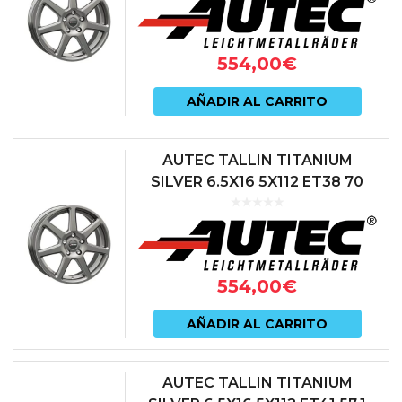
554,00
€
AÑADIR AL CARRITO
AUTEC TALLIN TITANIUM
SILVER 6.5X16 5X112 ET38 70
ANTRACITA
554,00
€
AÑADIR AL CARRITO
AUTEC TALLIN TITANIUM