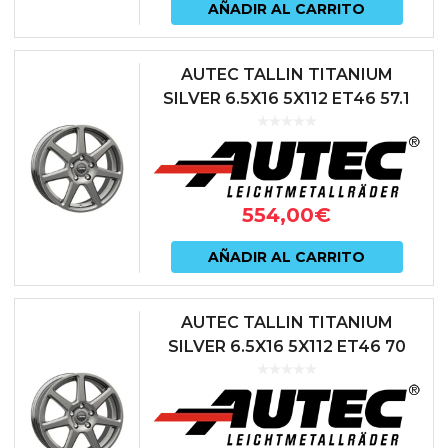
AÑADIR AL CARRITO
AUTEC TALLIN TITANIUM
SILVER 6.5X16 5X112 ET46 57.1
ANTRACITA
554,00
€
AÑADIR AL CARRITO
AUTEC TALLIN TITANIUM
SILVER 6.5X16 5X112 ET46 70
ANTRACITA