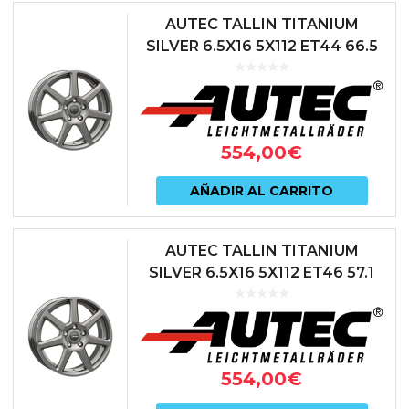
AUTEC TALLIN TITANIUM
SILVER 6.5X16 5X112 ET44 66.5
ANTRACITA
554,00
€
AÑADIR AL CARRITO
AUTEC TALLIN TITANIUM
SILVER 6.5X16 5X112 ET46 57.1
ANTRACITA
554,00
€