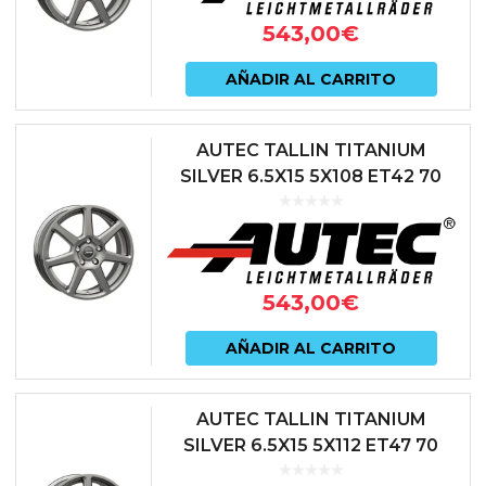
543,00
€
AÑADIR AL CARRITO
AUTEC TALLIN TITANIUM
SILVER 6.5X15 5X108 ET42 70
ANTRACITA
543,00
€
AÑADIR AL CARRITO
AUTEC TALLIN TITANIUM
SILVER 6.5X15 5X112 ET47 70
ANTRACITA