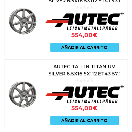
SILVER 6.5X16 5X112 ET41 57.1
ANTRACITA
554,00
€
AÑADIR AL CARRITO
AUTEC TALLIN TITANIUM
SILVER 6.5X16 5X112 ET43 57.1
ANTRACITA
554,00
€
AÑADIR AL CARRITO