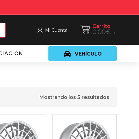
Carrito
Mi Cuenta
0,00
€
0
CIACIÓN
VEHÍCULO
Mostrando los 5 resultados