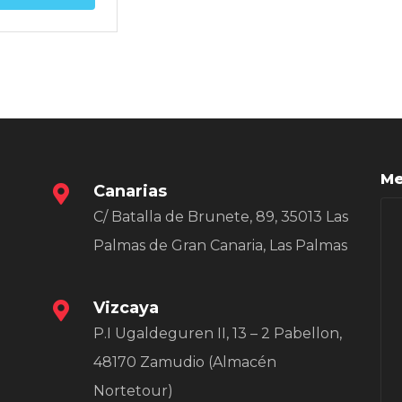
Me
Canarias
C/ Batalla de Brunete, 89, 35013 Las
Palmas de Gran Canaria, Las Palmas
Vizcaya
P.I Ugaldeguren II, 13 – 2 Pabellon,
48170 Zamudio (Almacén
Nortetour)