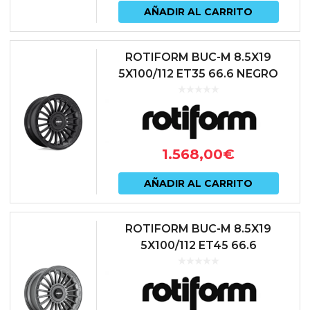
AÑADIR AL CARRITO
ROTIFORM BUC-M 8.5X19
5X100/112 ET35 66.6 NEGRO
1.568,00
€
AÑADIR AL CARRITO
ROTIFORM BUC-M 8.5X19
5X100/112 ET45 66.6
ANTRACITA