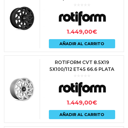
1.449,00
€
AÑADIR AL CARRITO
ROTIFORM CVT 8.5X19
5X100/112 ET45 66.6 PLATA
1.449,00
€
AÑADIR AL CARRITO