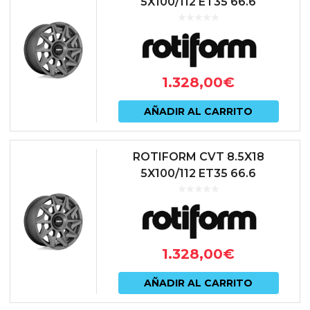
5X100/112 ET35 66.6
ANTRACITA
1.328,00
€
AÑADIR AL CARRITO
ROTIFORM CVT 8.5X18
5X100/112 ET35 66.6
ANTRACITA
1.328,00
€
AÑADIR AL CARRITO