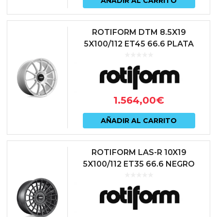
AÑADIR AL CARRITO
ROTIFORM DTM 8.5X19
5X100/112 ET45 66.6 PLATA
1.564,00
€
AÑADIR AL CARRITO
ROTIFORM LAS-R 10X19
5X100/112 ET35 66.6 NEGRO