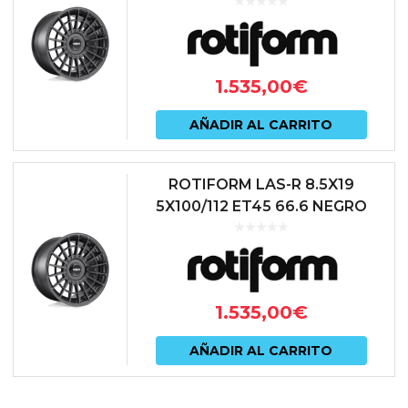
1.535,00
€
AÑADIR AL CARRITO
ROTIFORM LAS-R 8.5X19
5X100/112 ET45 66.6 NEGRO
1.535,00
€
AÑADIR AL CARRITO