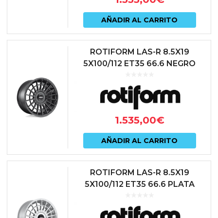
AÑADIR AL CARRITO
ROTIFORM LAS-R 8.5X19
5X100/112 ET35 66.6 NEGRO
1.535,00
€
AÑADIR AL CARRITO
ROTIFORM LAS-R 8.5X19
5X100/112 ET35 66.6 PLATA