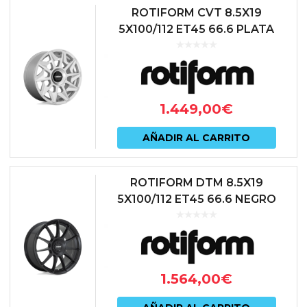
ROTIFORM CVT 8.5X19
5X100/112 ET45 66.6 PLATA
1.449,00
€
AÑADIR AL CARRITO
ROTIFORM DTM 8.5X19
5X100/112 ET45 66.6 NEGRO
1.564,00
€