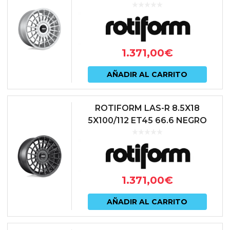
1.371,00
€
AÑADIR AL CARRITO
ROTIFORM LAS-R 8.5X18
5X100/112 ET45 66.6 NEGRO
1.371,00
€
AÑADIR AL CARRITO