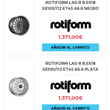
ROTIFORM LAS-R 8.5X18
5X100/112 ET45 66.6 NEGRO
1.371,00
€
AÑADIR AL CARRITO
ROTIFORM LAS-R 8.5X18
5X100/112 ET45 66.6 PLATA
1.371,00
€
AÑADIR AL CARRITO