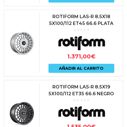
ROTIFORM LAS-R 8.5X18
5X100/112 ET45 66.6 PLATA
1.371,00
€
AÑADIR AL CARRITO
ROTIFORM LAS-R 8.5X19
5X100/112 ET35 66.6 NEGRO
1.535,00
€