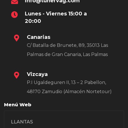
info@tunervag.com
Lunes - Viernes 15:00 a
20:00
Canarias
C/ Batalla de Brunete, 89, 35013 Las
Palmas de Gran Canaria, Las Palmas
Vizcaya
P.I Ugaldeguren II, 13 – 2 Pabellon,
48170 Zamudio (Almacén Nortetour)
Menú Web
LLANTAS