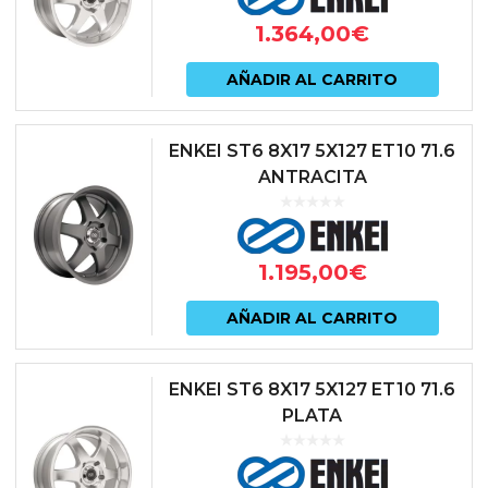
1.364,00
€
AÑADIR AL CARRITO
ENKEI ST6 8X17 5X127 ET10 71.6
ANTRACITA
1.195,00
€
AÑADIR AL CARRITO
ENKEI ST6 8X17 5X127 ET10 71.6
PLATA