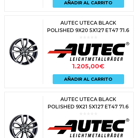
AÑADIR AL CARRITO
AUTEC UTECA BLACK
POLISHED 9X20 5X127 ET47 71.6
NEGRO
1.205,00
€
AÑADIR AL CARRITO
AUTEC UTECA BLACK
POLISHED 9X21 5X127 ET47 71.6
NEGRO