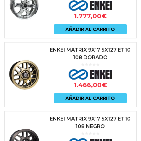
1.777,00
€
AÑADIR AL CARRITO
ENKEI MATRIX 9X17 5X127 ET10
108 DORADO
1.466,00
€
AÑADIR AL CARRITO
ENKEI MATRIX 9X17 5X127 ET10
108 NEGRO