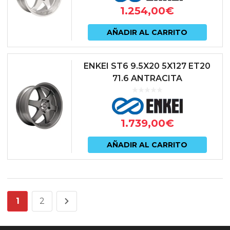
1.254,00
€
AÑADIR AL CARRITO
ENKEI ST6 9.5X20 5X127 ET20
71.6 ANTRACITA
1.739,00
€
AÑADIR AL CARRITO
1
2