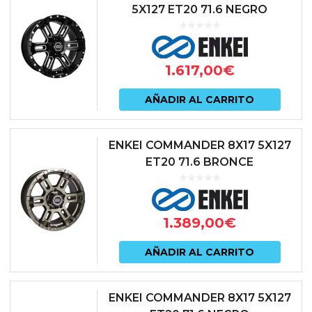
5X127 ET20 71.6 NEGRO
1.617,00
€
AÑADIR AL CARRITO
ENKEI COMMANDER 8X17 5X127
ET20 71.6 BRONCE
1.389,00
€
AÑADIR AL CARRITO
ENKEI COMMANDER 8X17 5X127