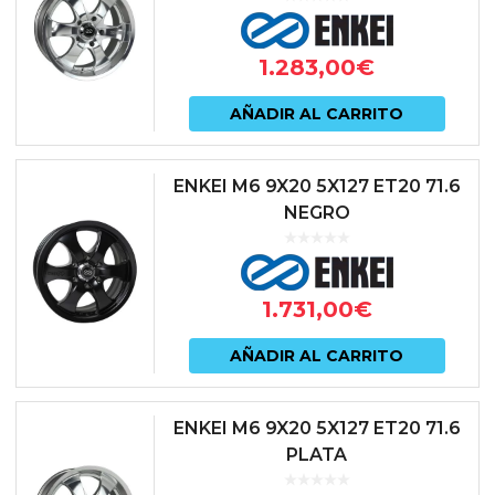
1.283,00
€
AÑADIR AL CARRITO
ENKEI M6 9X20 5X127 ET20 71.6
NEGRO
1.731,00
€
AÑADIR AL CARRITO
ENKEI M6 9X20 5X127 ET20 71.6
PLATA