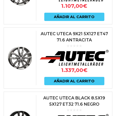
1.107,00
€
AÑADIR AL CARRITO
AUTEC UTECA 9X21 5X127 ET47
71.6 ANTRACITA
1.337,00
€
AÑADIR AL CARRITO
AUTEC UTECA BLACK 8.5X19
5X127 ET32 71.6 NEGRO