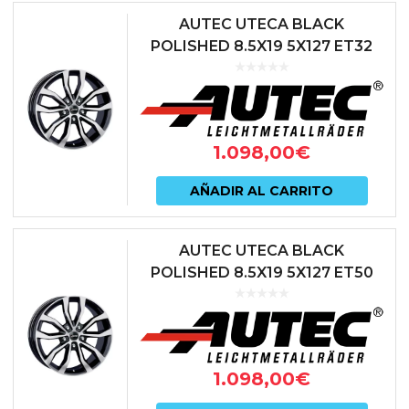
AUTEC UTECA BLACK
POLISHED 8.5X19 5X127 ET32
71.6 NEGRO
1.098,00
€
AÑADIR AL CARRITO
AUTEC UTECA BLACK
POLISHED 8.5X19 5X127 ET50
71.6 NEGRO
1.098,00
€