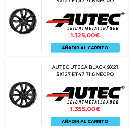
5X127 ET47 71.6 NEGRO
1.125,00
€
AÑADIR AL CARRITO
AUTEC UTECA BLACK 9X21
5X127 ET47 71.6 NEGRO
1.355,00
€
AÑADIR AL CARRITO