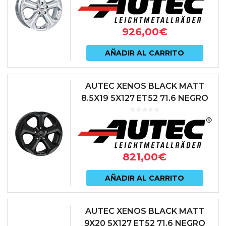
926,00
€
AÑADIR AL CARRITO
AUTEC XENOS BLACK MATT
8.5X19 5X127 ET52 71.6 NEGRO
821,00
€
AÑADIR AL CARRITO
AUTEC XENOS BLACK MATT
9X20 5X127 ET52 71.6 NEGRO