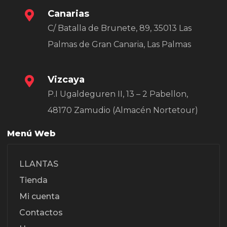
Canarias
C/ Batalla de Brunete, 89, 35013 Las
Palmas de Gran Canaria, Las Palmas
Vizcaya
P.I Ugaldeguren II, 13 – 2 Pabellon,
48170 Zamudio (Almacén Nortetour)
Menú Web
LLANTAS
Tienda
Mi cuenta
Contactos