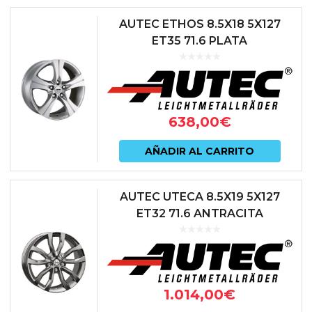
AUTEC ETHOS 8.5X18 5X127
ET35 71.6 PLATA
638,00
€
AÑADIR AL CARRITO
AUTEC UTECA 8.5X19 5X127
ET32 71.6 ANTRACITA
1.014,00
€