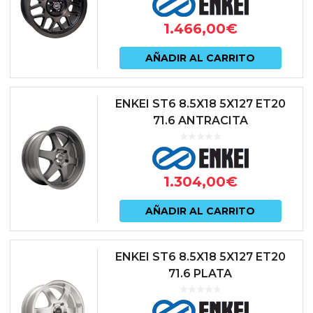
1.466,00
€
AÑADIR AL CARRITO
ENKEI ST6 8.5X18 5X127 ET20
71.6 ANTRACITA
1.304,00
€
AÑADIR AL CARRITO
ENKEI ST6 8.5X18 5X127 ET20
71.6 PLATA