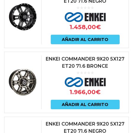
ET20 71.6 NEGRO
1.458,00
€
AÑADIR AL CARRITO
ENKEI COMMANDER 9X20 5X127
ET20 71.6 BRONCE
1.966,00
€
AÑADIR AL CARRITO
ENKEI COMMANDER 9X20 5X127
ET20 71.6 NEGRO