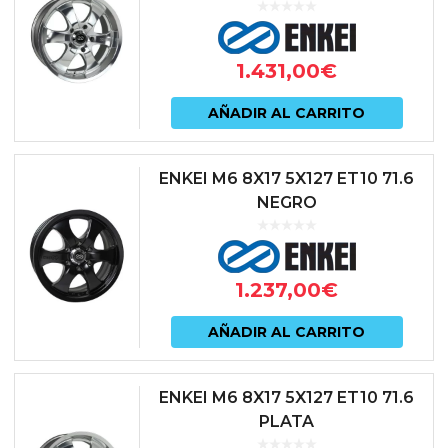
1.431,00
€
AÑADIR AL CARRITO
ENKEI M6 8X17 5X127 ET10 71.6
NEGRO
1.237,00
€
AÑADIR AL CARRITO
ENKEI M6 8X17 5X127 ET10 71.6
PLATA