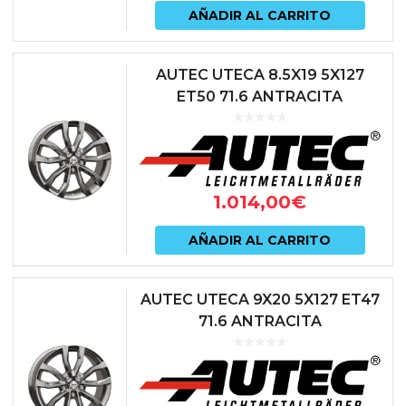
AÑADIR AL CARRITO
AUTEC UTECA 8.5X19 5X127
ET50 71.6 ANTRACITA
1.014,00
€
AÑADIR AL CARRITO
AUTEC UTECA 9X20 5X127 ET47
71.6 ANTRACITA