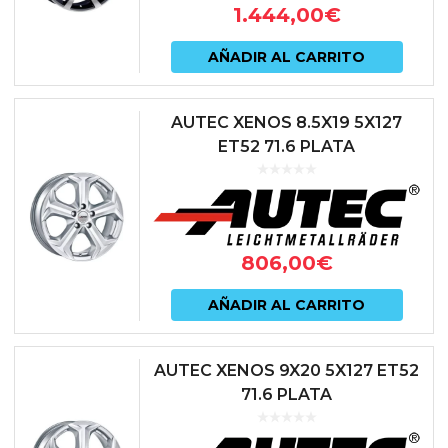
1.444,00
€
AÑADIR AL CARRITO
AUTEC XENOS 8.5X19 5X127
ET52 71.6 PLATA
806,00
€
AÑADIR AL CARRITO
AUTEC XENOS 9X20 5X127 ET52
71.6 PLATA