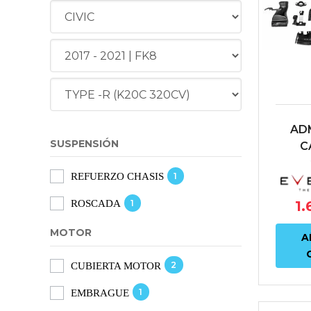
AD
SUSPENSIÓN
C
EV
1
REFUERZO CHASIS
HO
TYPE R
1
1.
ROSCADA
FK
MOTOR
A
2
CUBIERTA MOTOR
1
EMBRAGUE