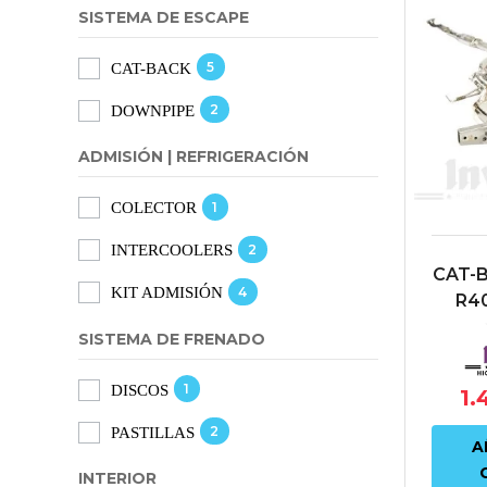
SISTEMA DE ESCAPE
5
CAT-BACK
2
DOWNPIPE
ADMISIÓN | REFRIGERACIÓN
1
COLECTOR
2
INTERCOOLERS
CAT-B
4
KIT ADMISIÓN
R4
CIVI
SISTEMA DE FRENADO
1
DISCOS
1.
2
PASTILLAS
A
INTERIOR