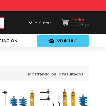
Carrito
Mi Cuenta
0,00
€
0
CIACIÓN
VEHÍCULO
Mostrando los 10 resultados