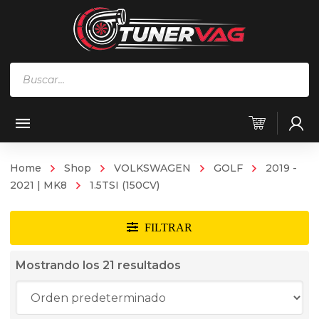
Búsqueda
de
productos
Home
Shop
VOLKSWAGEN
GOLF
2019 -
2021 | MK8
1.5TSI (150CV)
Mostrando los 21 resultados