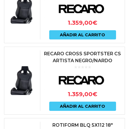
1.359,00
€
AÑADIR AL CARRITO
RECARO CROSS SPORTSTER CS
ARTISTA NEGRO/NARDO
NEGRO (PILOTO)
1.359,00
€
AÑADIR AL CARRITO
ROTIFORM BLQ 5X112 18″