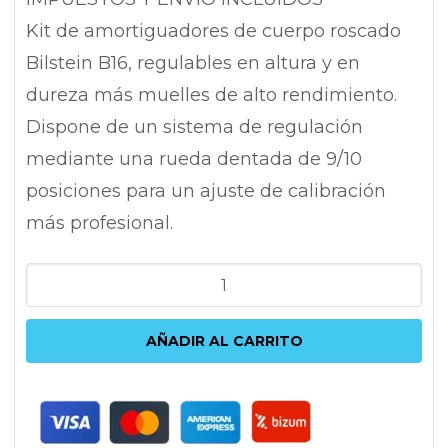
Kit de amortiguadores de cuerpo roscado
Bilstein B16, regulables en altura y en
dureza más muelles de alto rendimiento.
Dispone de un sistema de regulación
mediante una rueda dentada de 9/10
posiciones para un ajuste de calibración
más profesional.
BILSTEIN
B14
AUDI
AÑADIR AL CARRITO
S3,RS3
8V
|
AUDI