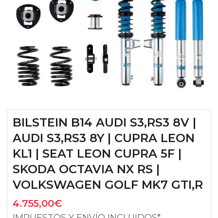
BILSTEIN B14 AUDI S3,RS3 8V |
AUDI S3,RS3 8Y | CUPRA LEON
KL1 | SEAT LEON CUPRA 5F |
SKODA OCTAVIA NX RS |
VOLKSWAGEN GOLF MK7 GTI,R
4.755,00
€
IMPUESTOS Y ENVÍO INCLUIDOS*