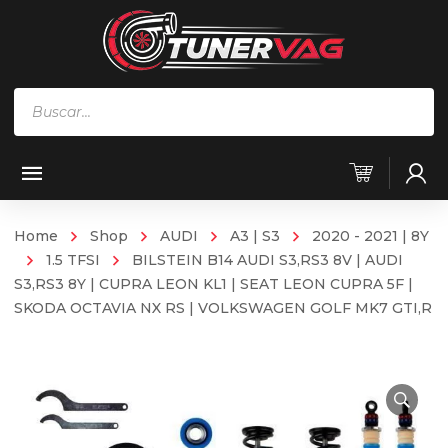
Búsqueda
de
productos
Home
Shop
AUDI
A3 | S3
2020 - 2021 | 8Y
1.5 TFSI
BILSTEIN B14 AUDI S3,RS3 8V | AUDI
S3,RS3 8Y | CUPRA LEON KL1 | SEAT LEON CUPRA 5F |
SKODA OCTAVIA NX RS | VOLKSWAGEN GOLF MK7 GTI,R