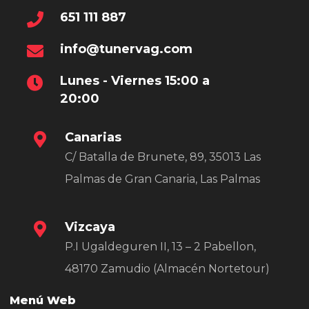
651 111 887
info@tunervag.com
Lunes - Viernes 15:00 a
20:00
Canarias
C/ Batalla de Brunete, 89, 35013 Las
Palmas de Gran Canaria, Las Palmas
Vizcaya
P.I Ugaldeguren II, 13 – 2 Pabellon,
48170 Zamudio (Almacén Nortetour)
Menú Web