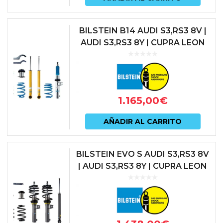
BILSTEIN B14 AUDI S3,RS3 8V |
AUDI S3,RS3 8Y | CUPRA LEON
KL1 | SEAT LEON CUPRA 5F |
SKODA OCTAVIA NX RS | VO...
1.165,00
€
AÑADIR AL CARRITO
BILSTEIN EVO S AUDI S3,RS3 8V
| AUDI S3,RS3 8Y | CUPRA LEON
KL1 | SEAT LEON CUPRA 5F |
SKODA OCTAVIA NX RS | ...