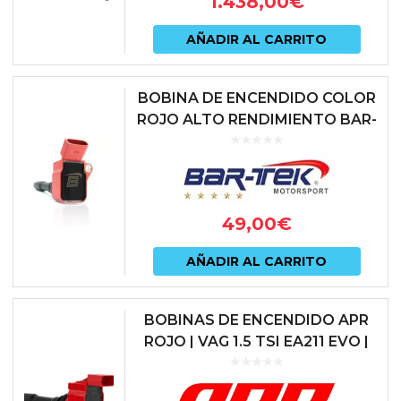
1.438,00
€
AÑADIR AL CARRITO
BOBINA DE ENCENDIDO COLOR
ROJO ALTO RENDIMIENTO BAR-
TEK
49,00
€
AÑADIR AL CARRITO
BOBINAS DE ENCENDIDO APR
ROJO | VAG 1.5 TSI EA211 EVO |
MS100247