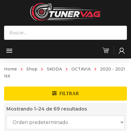
Búsqueda
de
productos
Home
Shop
SKODA
OCTAVIA
2020 - 2021
NX
Mostrando 1–24 de 69 resultados