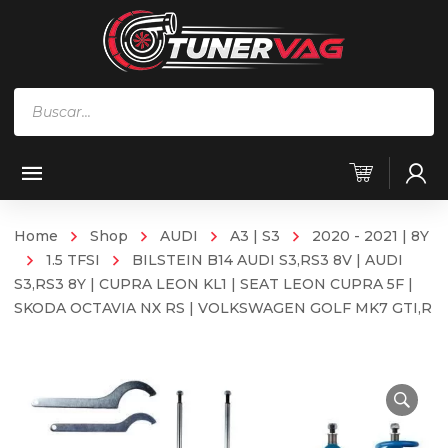
Búsqueda
de
productos
Home
Shop
AUDI
A3 | S3
2020 - 2021 | 8Y
1.5 TFSI
BILSTEIN B14 AUDI S3,RS3 8V | AUDI
S3,RS3 8Y | CUPRA LEON KL1 | SEAT LEON CUPRA 5F |
SKODA OCTAVIA NX RS | VOLKSWAGEN GOLF MK7 GTI,R