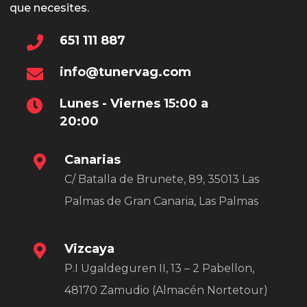
que necesites.
651 111 887
info@tunervag.com
Lunes - Viernes 15:00 a
20:00
Canarias
C/ Batalla de Brunete, 89, 35013 Las
Palmas de Gran Canaria, Las Palmas
Vizcaya
P.I Ugaldeguren II, 13 – 2 Pabellon,
48170 Zamudio (Almacén Nortetour)