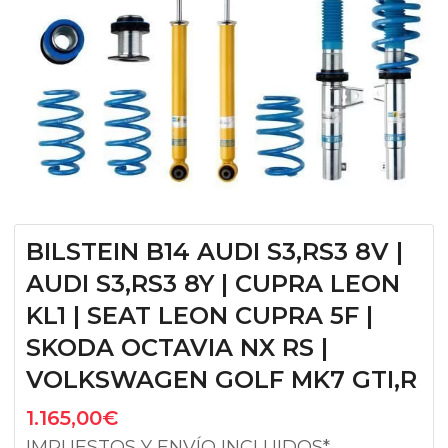
BILSTEIN B14 AUDI S3,RS3 8V |
AUDI S3,RS3 8Y | CUPRA LEON
KL1 | SEAT LEON CUPRA 5F |
SKODA OCTAVIA NX RS |
VOLKSWAGEN GOLF MK7 GTI,R
1.165,00
€
IMPUESTOS Y ENVÍO INCLUIDOS*