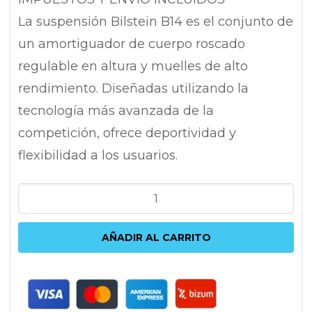
La suspensión Bilstein B14 es el conjunto de
un amortiguador de cuerpo roscado
regulable en altura y muelles de alto
rendimiento. Diseñadas utilizando la
tecnología más avanzada de la
competición, ofrece deportividad y
flexibilidad a los usuarios.
BILSTEIN
B14
AUDI
AÑADIR AL CARRITO
S3,RS3
8V
|
AUDI