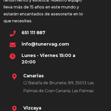
rendimiento y estética. Nuestro equipo
lleva más de 15 años en este mundo y
estarán encantados de asesorarte en lo
que necesites.
651 111 887
info@tunervag.com
Lunes - Viernes 15:00 a
20:00
Canarias
C/ Batalla de Brunete, 89, 35013 Las
Palmas de Gran Canaria, Las Palmas
Vizcaya