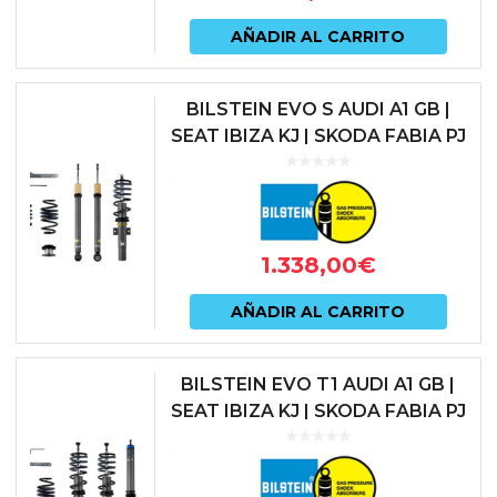
AÑADIR AL CARRITO
BILSTEIN EVO S AUDI A1 GB |
SEAT IBIZA KJ | SKODA FABIA PJ
| VOLKSWAGEN POLO AW
1.338,00
€
AÑADIR AL CARRITO
BILSTEIN EVO T1 AUDI A1 GB |
SEAT IBIZA KJ | SKODA FABIA PJ
| VOLKSWAGEN POLO AW