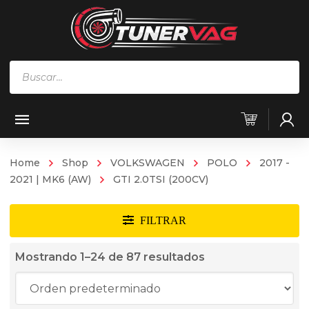
Búsqueda
de
productos
Home
Shop
VOLKSWAGEN
POLO
2017 -
2021 | MK6 (AW)
GTI 2.0TSI (200CV)
Mostrando 1–24 de 87 resultados