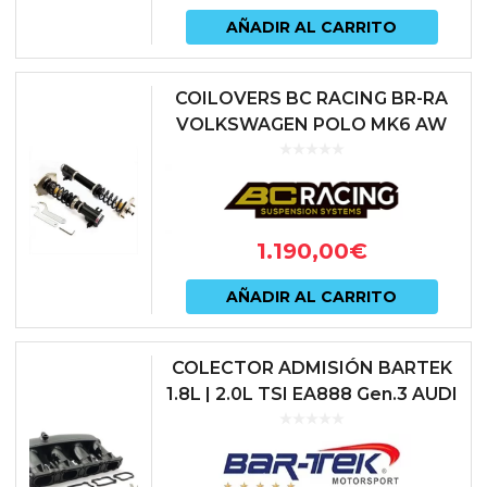
AÑADIR AL CARRITO
COILOVERS BC RACING BR-RA
VOLKSWAGEN POLO MK6 AW
2018 –
1.190,00
€
AÑADIR AL CARRITO
COLECTOR ADMISIÓN BARTEK
1.8L | 2.0L TSI EA888 Gen.3 AUDI
| CUPRA | SEAT | SKODA |
VOLKSWAGEN