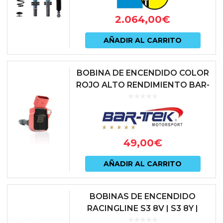
2.064,00
€
AÑADIR AL CARRITO
BOBINA DE ENCENDIDO COLOR
ROJO ALTO RENDIMIENTO BAR-
TEK
49,00
€
AÑADIR AL CARRITO
BOBINAS DE ENCENDIDO
RACINGLINE S3 8V | S3 8Y |
GOLF 7 GTI | GOLF 8 R | LEON 3