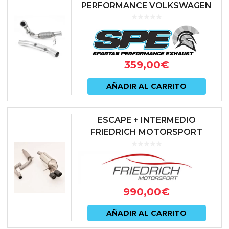
PERFORMANCE VOLKSWAGEN
POLO GTI AW OPF
359,00
€
AÑADIR AL CARRITO
ESCAPE + INTERMEDIO
FRIEDRICH MOTORSPORT
VOLKSWAGEN POLO GTI MKVI
AW 2.0 TSI (SIN GPF)
990,00
€
AÑADIR AL CARRITO