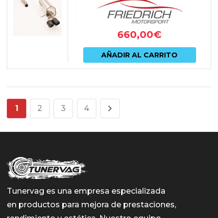
GPF)
660,00
€
AÑADIR AL CARRITO
1
2
3
4
Tunervag es una empresa especializada
en productos para mejora de prestaciones,