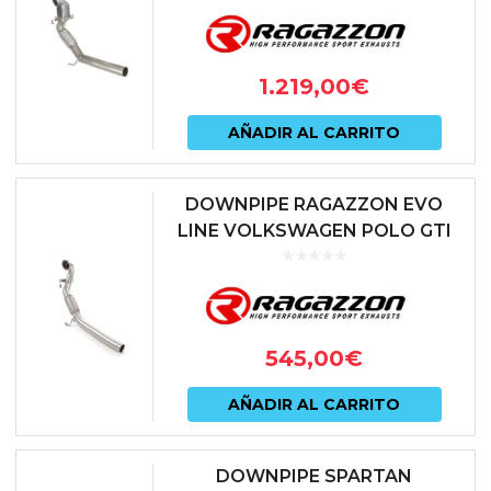
AW 2.0 TSI
1.219,00
€
AÑADIR AL CARRITO
DOWNPIPE RAGAZZON EVO
LINE VOLKSWAGEN POLO GTI
MKVI AW 2.0 TSI
545,00
€
AÑADIR AL CARRITO
DOWNPIPE SPARTAN