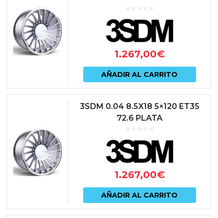
1.267,00
€
AÑADIR AL CARRITO
3SDM 0.04 8.5X18 5×120 ET35
72.6 PLATA
1.267,00
€
AÑADIR AL CARRITO