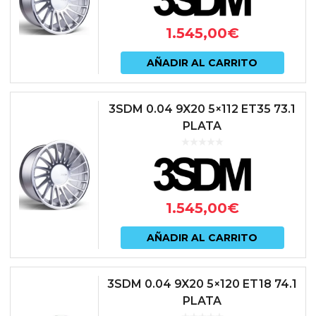
1.545,00
€
AÑADIR AL CARRITO
3SDM 0.04 9X20 5×112 ET35 73.1
PLATA
1.545,00
€
AÑADIR AL CARRITO
3SDM 0.04 9X20 5×120 ET18 74.1
PLATA