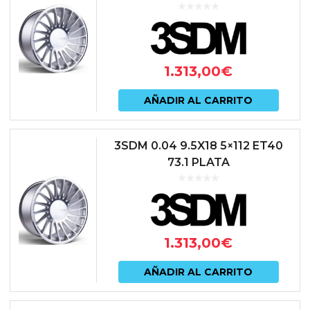
1.313,00
€
AÑADIR AL CARRITO
3SDM 0.04 9.5X18 5×112 ET40
73.1 PLATA
1.313,00
€
AÑADIR AL CARRITO