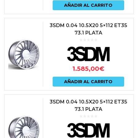
AÑADIR AL CARRITO
3SDM 0.04 10.5X20 5×112 ET35
73.1 PLATA
1.585,00
€
AÑADIR AL CARRITO
3SDM 0.04 10.5X20 5×112 ET35
73.1 PLATA