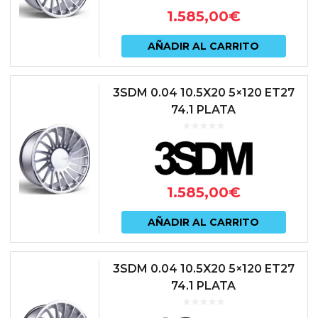
1.585,00
€
AÑADIR AL CARRITO
3SDM 0.04 10.5X20 5×120 ET27
74.1 PLATA
1.585,00
€
AÑADIR AL CARRITO
3SDM 0.04 10.5X20 5×120 ET27
74.1 PLATA