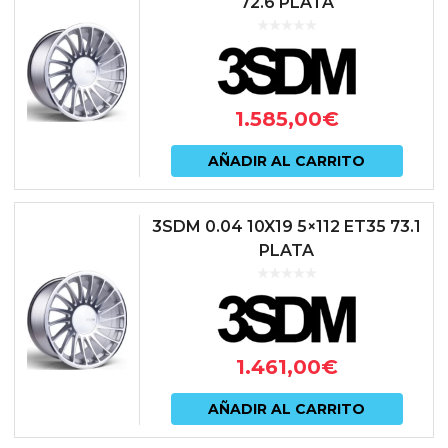
72.6 PLATA
1.585,00
€
AÑADIR AL CARRITO
3SDM 0.04 10X19 5×112 ET35 73.1
PLATA
1.461,00
€
AÑADIR AL CARRITO