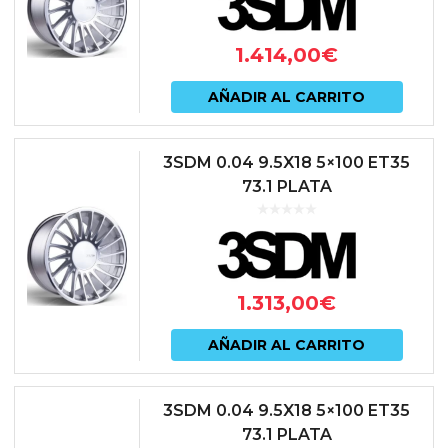
1.414,00
€
AÑADIR AL CARRITO
3SDM 0.04 9.5X18 5×100 ET35
73.1 PLATA
1.313,00
€
AÑADIR AL CARRITO
3SDM 0.04 9.5X18 5×100 ET35
73.1 PLATA