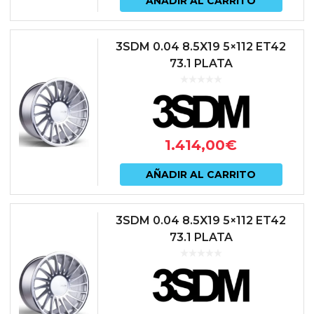
AÑADIR AL CARRITO
3SDM 0.04 8.5X19 5×112 ET42
73.1 PLATA
1.414,00
€
AÑADIR AL CARRITO
3SDM 0.04 8.5X19 5×112 ET42
73.1 PLATA