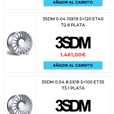
AÑADIR AL CARRITO
3SDM 0.04 10X19 5×120 ET40
72.6 PLATA
1.461,00
€
AÑADIR AL CARRITO
3SDM 0.04 8.5X18 5×100 ET35
73.1 PLATA