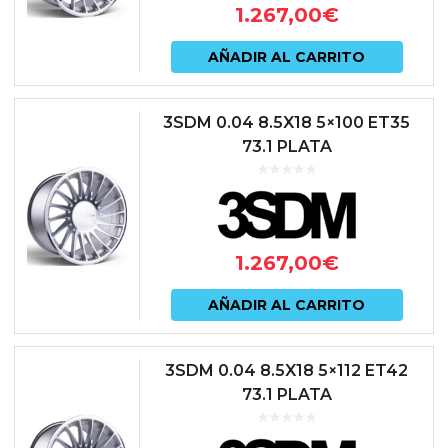
1.267,00
€
AÑADIR AL CARRITO
3SDM 0.04 8.5X18 5×100 ET35
73.1 PLATA
1.267,00
€
AÑADIR AL CARRITO
3SDM 0.04 8.5X18 5×112 ET42
73.1 PLATA