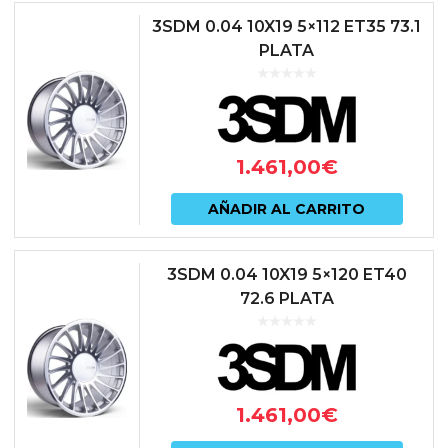
3SDM 0.04 10X19 5×112 ET35 73.1
PLATA
1.461,00
€
AÑADIR AL CARRITO
3SDM 0.04 10X19 5×120 ET40
72.6 PLATA
1.461,00
€