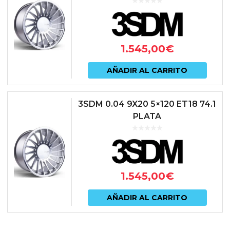
1.545,00
€
AÑADIR AL CARRITO
3SDM 0.04 9X20 5×120 ET18 74.1
PLATA
1.545,00
€
AÑADIR AL CARRITO