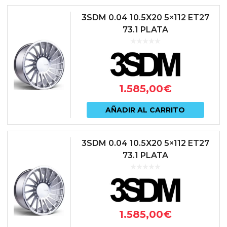
3SDM 0.04 10.5X20 5×112 ET27
73.1 PLATA
1.585,00
€
AÑADIR AL CARRITO
3SDM 0.04 10.5X20 5×112 ET27
73.1 PLATA
1.585,00
€