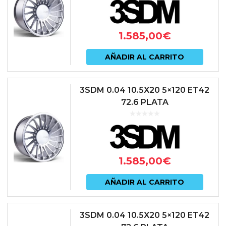
1.585,00
€
AÑADIR AL CARRITO
3SDM 0.04 10.5X20 5×120 ET42
72.6 PLATA
1.585,00
€
AÑADIR AL CARRITO
3SDM 0.04 10.5X20 5×120 ET42