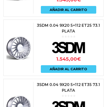
AÑADIR AL CARRITO
3SDM 0.04 9X20 5×112 ET25 73.1
PLATA
1.545,00
€
AÑADIR AL CARRITO
3SDM 0.04 9X20 5×112 ET35 73.1
PLATA