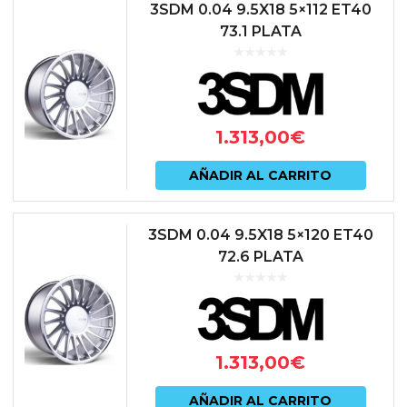
3SDM 0.04 9.5X18 5×112 ET40
73.1 PLATA
1.313,00
€
AÑADIR AL CARRITO
3SDM 0.04 9.5X18 5×120 ET40
72.6 PLATA
1.313,00
€
AÑADIR AL CARRITO