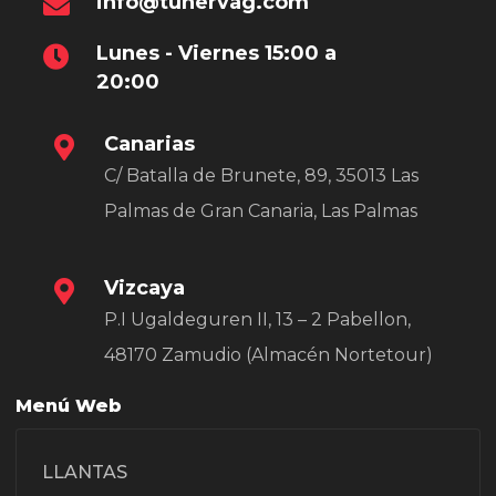
info@tunervag.com
Lunes - Viernes 15:00 a
20:00
Canarias
C/ Batalla de Brunete, 89, 35013 Las
Palmas de Gran Canaria, Las Palmas
Vizcaya
P.I Ugaldeguren II, 13 – 2 Pabellon,
48170 Zamudio (Almacén Nortetour)
Menú Web
LLANTAS