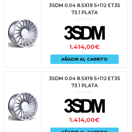
3SDM 0.04 8.5X19 5×112 ET35
73.1 PLATA
1.414,00
€
AÑADIR AL CARRITO
3SDM 0.04 8.5X19 5×112 ET35
73.1 PLATA
1.414,00
€