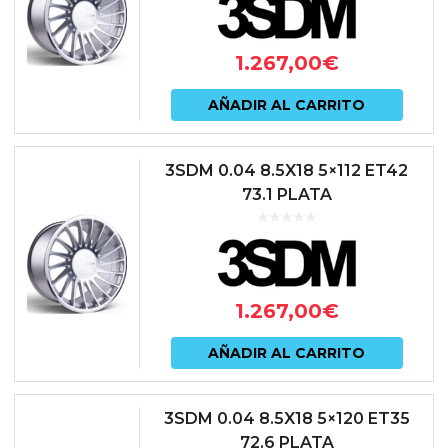
1.267,00
€
AÑADIR AL CARRITO
3SDM 0.04 8.5X18 5×112 ET42
73.1 PLATA
1.267,00
€
AÑADIR AL CARRITO
3SDM 0.04 8.5X18 5×120 ET35
72.6 PLATA