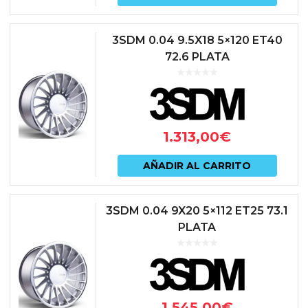
3SDM 0.04 9.5X18 5×120 ET40
72.6 PLATA
1.313,00
€
AÑADIR AL CARRITO
3SDM 0.04 9X20 5×112 ET25 73.1
PLATA
1.545,00
€