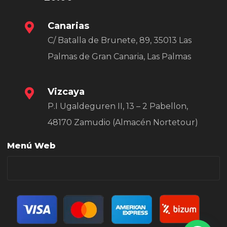
Canarias
C/ Batalla de Brunete, 89, 35013 Las
Palmas de Gran Canaria, Las Palmas
Vizcaya
P.I Ugaldeguren II, 13 – 2 Pabellon,
48170 Zamudio (Almacén Nortetour)
Menú Web