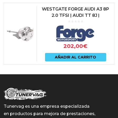
WESTGATE FORGE AUDI A3 8P
2.0 TFSI | AUDI TT 8J |
VOLKSWAGEN GOLF V GTI
VOLKSWAGEN SCIROCCO 2.0
TFSI | SKODA ...
202,00
€
AÑADIR AL CARRITO
Tunervag es una empresa especializada
en productos para mejora de prestaciones,