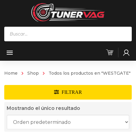
Búsqueda
de
productos
Home
Shop
Todos los productos en "WESTGATE"
Mostrando el único resultado