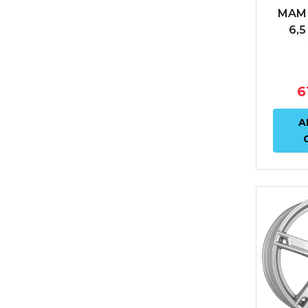
MAM 
6,5
ET38
6
A