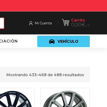
Carrito
Mi Cuenta
0,00
€
0
CIACIÓN
VEHÍCULO
Mostrando 433–468 de 488 resultados