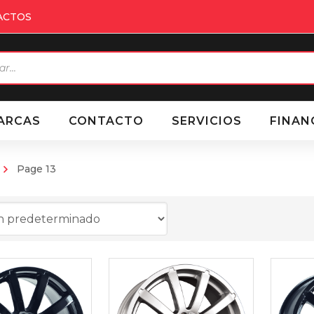
ACTOS
eda
ctos
ARCAS
CONTACTO
SERVICIOS
FINAN
Page 13