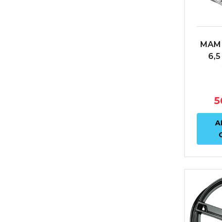
MAM 
6,5
ET38
5
A