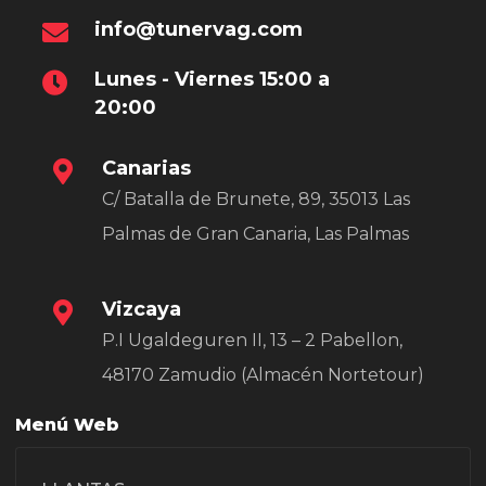
info@tunervag.com
Lunes - Viernes 15:00 a
20:00
Canarias
C/ Batalla de Brunete, 89, 35013 Las
Palmas de Gran Canaria, Las Palmas
Vizcaya
P.I Ugaldeguren II, 13 – 2 Pabellon,
48170 Zamudio (Almacén Nortetour)
Menú Web