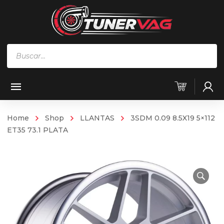
Búsqueda
de
productos
Home
Shop
LLANTAS
3SDM 0.09 8.5X19 5×112
ET35 73.1 PLATA