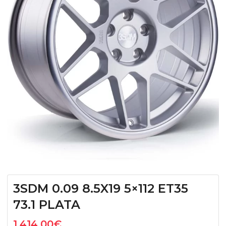
3SDM 0.09 8.5X19 5×112 ET35
73.1 PLATA
1.414,00
€