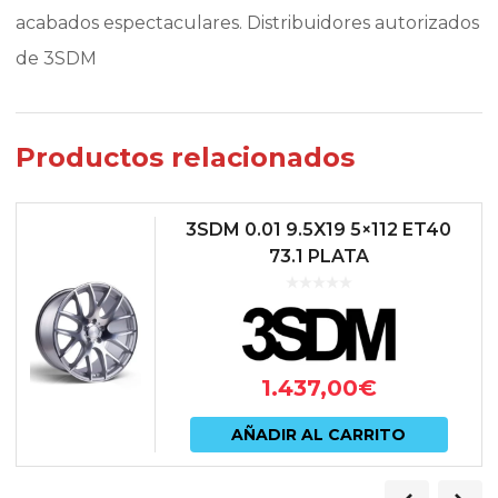
acabados espectaculares. Distribuidores autorizados
de 3SDM
Productos relacionados
3SDM 0.01 9.5X19 5×112 ET40
73.1 PLATA
1.437,00
€
AÑADIR AL CARRITO