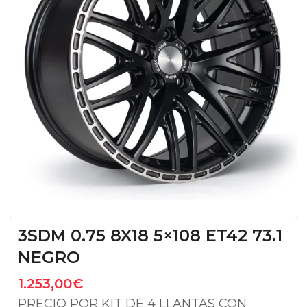
3SDM 0.75 8X18 5×108 ET42 73.1
NEGRO
1.253,00
€
PRECIO POR KIT DE 4 LLANTAS CON