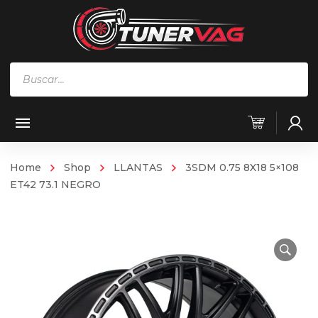
Búsqueda
de
productos
Home
Shop
LLANTAS
3SDM 0.75 8X18 5×108
ET42 73.1 NEGRO