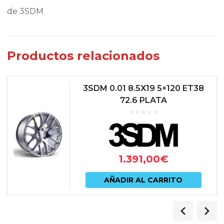
de 3SDM
Productos relacionados
3SDM 0.01 8.5X19 5×120 ET38
72.6 PLATA
1.391,00
€
AÑADIR AL CARRITO