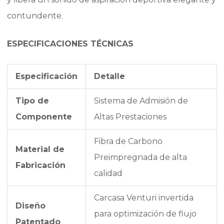
contundente.
ESPECIFICACIONES TÉCNICAS
Especificación
Detalle
Tipo de
Sistema de Admisión de
Componente
Altas Prestaciones
Fibra de Carbono
Material de
Preimpregnada de alta
Fabricación
calidad
Carcasa Venturi invertida
Diseño
para optimización de flujo
Patentado