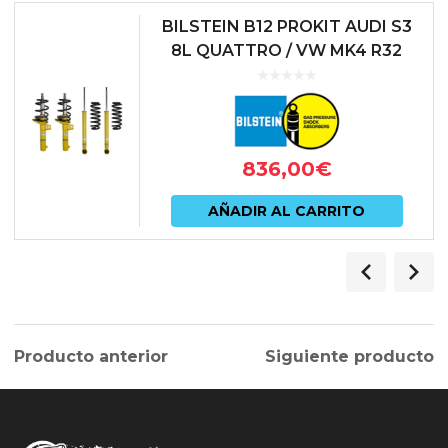
BILSTEIN B12 PROKIT AUDI S3
8L QUATTRO / VW MK4 R32
836,00
€
AÑADIR AL CARRITO
Producto anterior
Siguiente producto