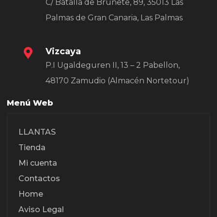
C/ Batalla de Brunete, 89, 35013 Las
Palmas de Gran Canaria, Las Palmas
Vizcaya
P.I Ugaldeguren II, 13 – 2 Pabellon,
48170 Zamudio (Almacén Nortetour)
Menú Web
LLANTAS
Tienda
Mi cuenta
Contactos
Home
Aviso Legal