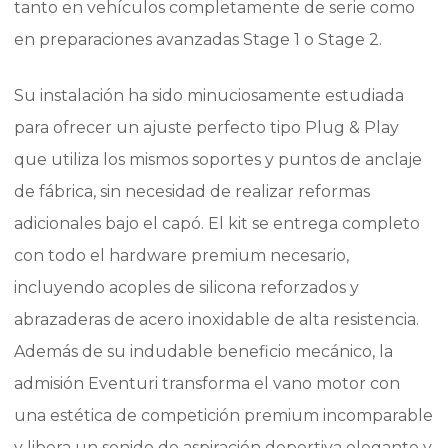
tanto en vehículos completamente de serie como
en preparaciones avanzadas Stage 1 o Stage 2.
Su instalación ha sido minuciosamente estudiada
para ofrecer un ajuste perfecto tipo Plug & Play
que utiliza los mismos soportes y puntos de anclaje
de fábrica, sin necesidad de realizar reformas
adicionales bajo el capó. El kit se entrega completo
con todo el hardware premium necesario,
incluyendo acoples de silicona reforzados y
abrazaderas de acero inoxidable de alta resistencia.
Además de su indudable beneficio mecánico, la
admisión Eventuri transforma el vano motor con
una estética de competición premium incomparable
y libera un sonido de aspiración deportiva elegante y