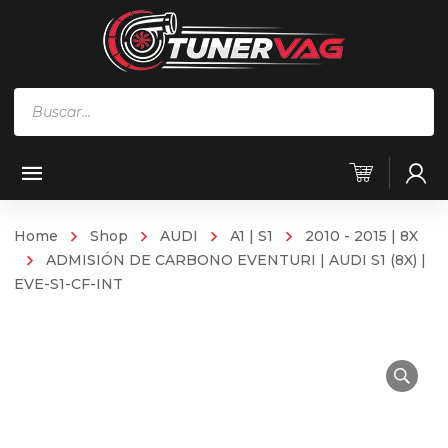
Búsqueda
de
productos
Home
Shop
AUDI
A1 | S1
2010 - 2015 | 8X
ADMISIÓN DE CARBONO EVENTURI | AUDI S1 (8X) |
EVE-S1-CF-INT