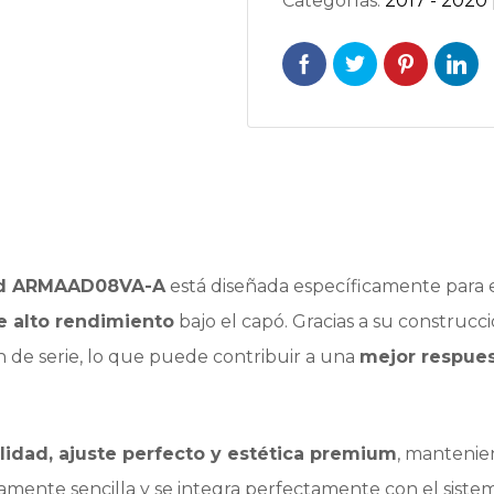
Categorías:
2017 - 2020 
eed ARMAAD08VA-A
está diseñada específicamente para 
e alto rendimiento
bajo el capó. Gracias a su construcc
ón de serie, lo que puede contribuir a una
mejor respues
lidad, ajuste perfecto y estética premium
, mantenie
tivamente sencilla y se integra perfectamente con el sis