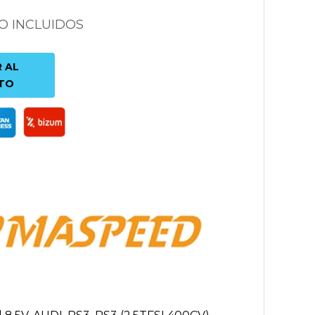
ÍO INCLUIDOS
 AL
TO