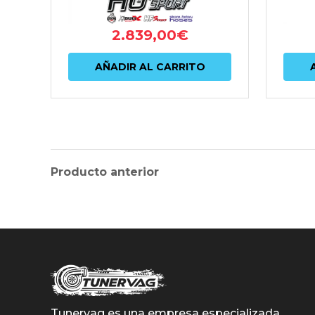
2.839,00
€
AÑADIR AL CARRITO
Producto anterior
Tunervag es una empresa especializada