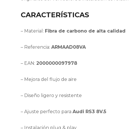
CARACTERÍSTICAS
– Material:
Fibra de carbono de alta calidad
– Referencia:
ARMAAD08VA
– EAN:
2000000097978
– Mejora del flujo de aire
– Diseño ligero y resistente
– Ajuste perfecto para
Audi RS3 8V.5
– Instalación plug & play