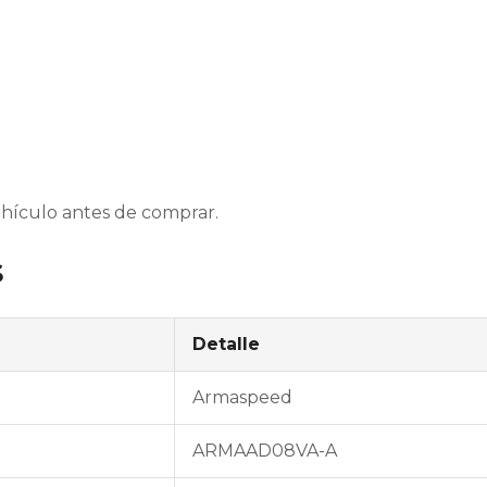
vehículo antes de comprar.
S
Detalle
Armaspeed
ARMAAD08VA-A