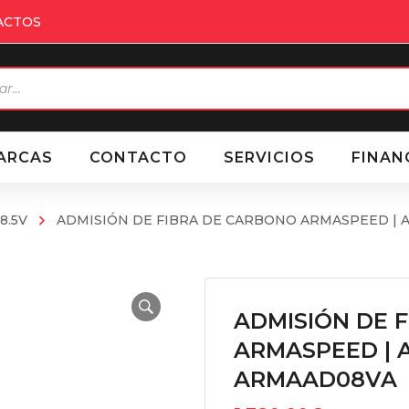
ACTOS
eda
ctos
ARCAS
CONTACTO
SERVICIOS
FINAN
 8.5V
ADMISIÓN DE FIBRA DE CARBONO ARMASPEED | AU
ADMISIÓN DE 
ARMASPEED | AU
ARMAAD08VA