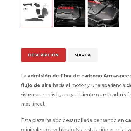
DESCRIPCIÓN
MARCA
La
admisión de fibra de carbono Armasp
flujo de aire
hacia el motor y una apariencia
d
sistema es más ligero y eficiente que la admisi
más lineal.
Esta pieza ha sido desarrollada pensando en
ca
originales del vehículo. Su instalación es rela