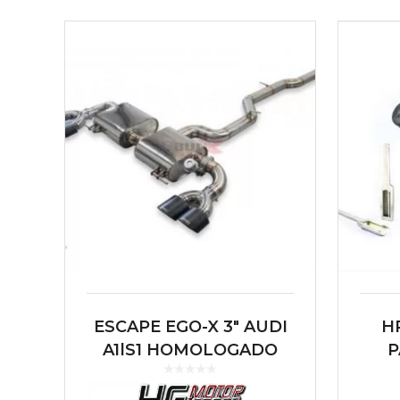
ESCAPE EGO-X 3″ AUDI
H
A1|S1 HOMOLOGADO
P