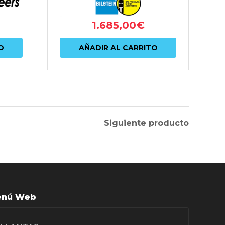
1.685,00
€
O
AÑADIR AL CARRITO
Siguiente producto
nú Web