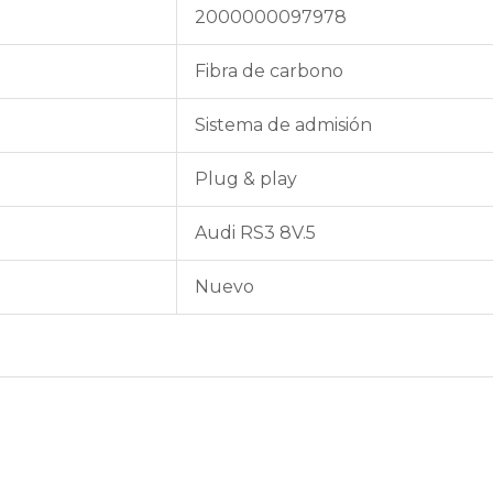
2000000097978
Fibra de carbono
Sistema de admisión
Plug & play
Audi RS3 8V.5
Nuevo