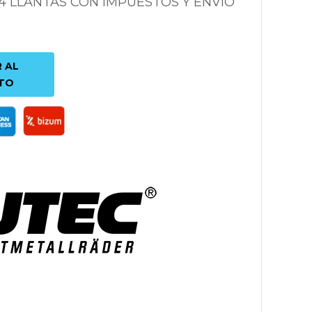
 4 LLANTAS CON IMPUESTOS Y ENVÍO
 AL
TO