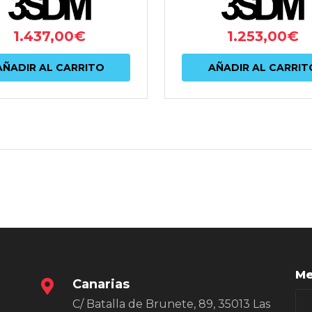
1.437,00
€
1.253,00
€
AÑADIR AL CARRITO
AÑADIR AL CARRIT
Me
Canarias
C/ Batalla de Brunete, 89, 35013 Las