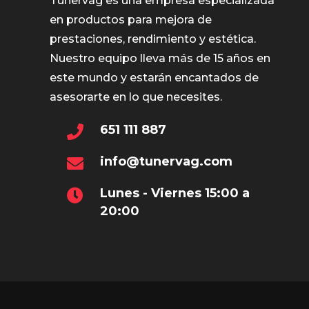
Tunervag es una empresa especializada
en productos para mejora de
prestaciones, rendimiento y estética.
Nuestro equipo lleva más de 15 años en
este mundo y estarán encantados de
asesorarte en lo que necesites.
651 111 887
info@tunervag.com
Lunes - Viernes 15:00 a
20:00