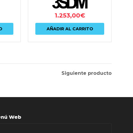
1.253,00
€
O
AÑADIR AL CARRITO
Siguiente producto
nú Web