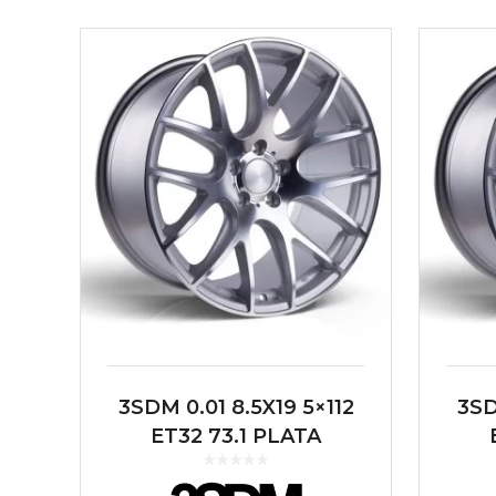
3SDM 0.01 8.5X19 5×112
3SD
ET32 73.1 PLATA