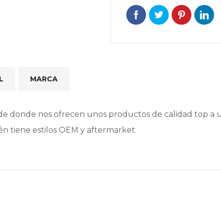
L
MARCA
e donde nos ofrecen unos productos de calidad top a un
n tiene estilos OEM y aftermarket.