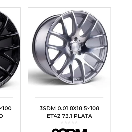
×100
3SDM 0.01 8X18 5×108
O
ET42 73.1 PLATA