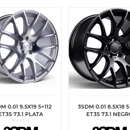
M 0.01 9.5X19 5×112
3SDM 0.01 8.5X18 5
ET35 73.1 PLATA
ET35 73.1 NEGR