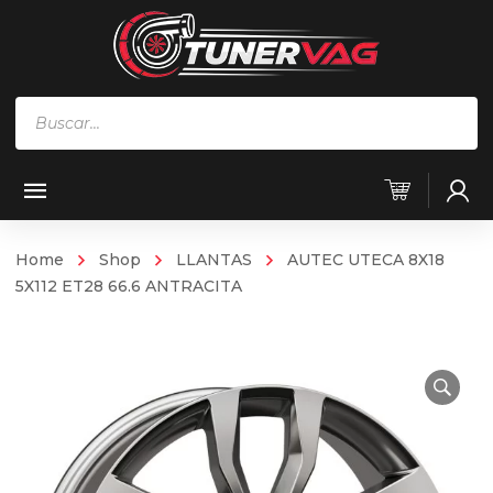
Búsqueda
de
productos
Home
Shop
LLANTAS
AUTEC UTECA 8X18
5X112 ET28 66.6 ANTRACITA