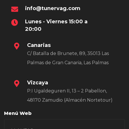
info@tunervag.com
Lunes - Viernes 15:00 a
20:00
Canarias
C/ Batalla de Brunete, 89, 35013 Las
Palmas de Gran Canaria, Las Palmas
Vizcaya
P.I Ugaldeguren II, 13 – 2 Pabellon,
48170 Zamudio (Almacén Nortetour)
Menú Web