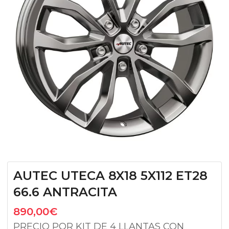
AUTEC UTECA 8X18 5X112 ET28
66.6 ANTRACITA
890,00
€
PRECIO POR KIT DE 4 LLANTAS CON