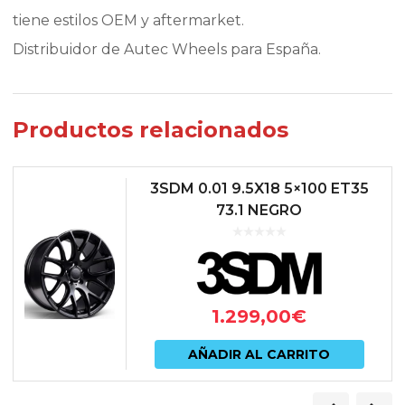
tiene estilos OEM y aftermarket.
Distribuidor de Autec Wheels para España.
Productos relacionados
3SDM 0.01 9.5X18 5×100 ET35
73.1 NEGRO
1.299,00
€
AÑADIR AL CARRITO