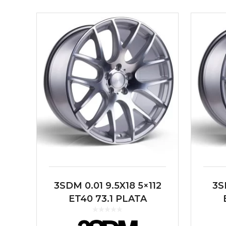
3SDM 0.01 9.5X18 5×112
3S
ET40 73.1 PLATA