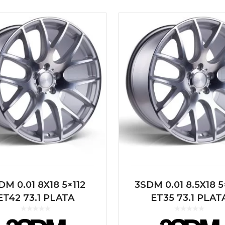
DM 0.01 8X18 5×112
3SDM 0.01 8.5X18 5
ET42 73.1 PLATA
ET35 73.1 PLAT