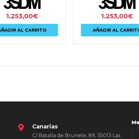
1.253,00
€
1.253,00
€
AÑADIR AL CARRITO
AÑADIR AL CARRIT
Me
Canarias
C/ Batalla de Brunete, 89, 35013 Las