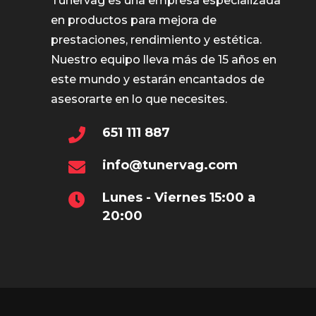
Tunervag es una empresa especializada
en productos para mejora de
prestaciones, rendimiento y estética.
Nuestro equipo lleva más de 15 años en
este mundo y estarán encantados de
asesorarte en lo que necesites.
651 111 887
info@tunervag.com
Lunes - Viernes 15:00 a
20:00