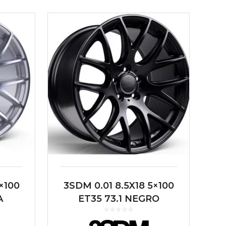
×100
3SDM 0.01 8.5X18 5×100
A
ET35 73.1 NEGRO