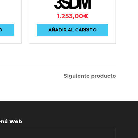
1.253,00
€
O
AÑADIR AL CARRITO
Siguiente producto
nú Web