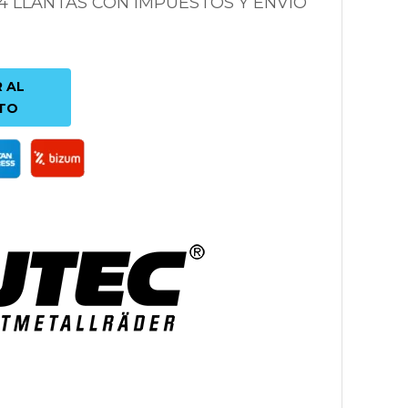
 4 LLANTAS CON IMPUESTOS Y ENVÍO
 AL
TO