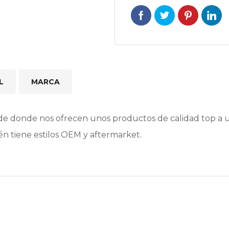
L
MARCA
e donde nos ofrecen unos productos de calidad top a un
n tiene estilos OEM y aftermarket.