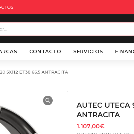
ACTOS
eda
ctos
ARCAS
CONTACTO
SERVICIOS
FINAN
0 5X112 ET38 66.5 ANTRACITA
AUTEC UTECA 9
ANTRACITA
1.107,00
€