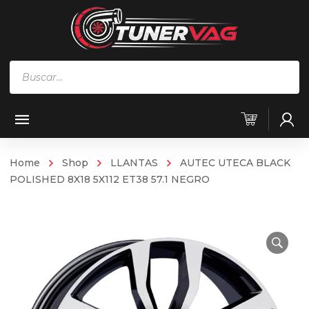
Búsqueda
de
productos
Home
Shop
LLANTAS
AUTEC UTECA BLACK
POLISHED 8X18 5X112 ET38 57.1 NEGRO