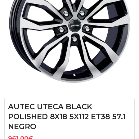
AUTEC UTECA BLACK
POLISHED 8X18 5X112 ET38 57.1
NEGRO
961,00
€