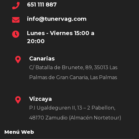
651 111 887
info@tunervag.com
Lunes - Viernes 15:00 a
20:00
Canarias
C/ Batalla de Brunete, 89, 35013 Las
Palmas de Gran Canaria, Las Palmas
Vizcaya
P.I Ugaldeguren II, 13 – 2 Pabellon,
48170 Zamudio (Almacén Nortetour)
Menú Web