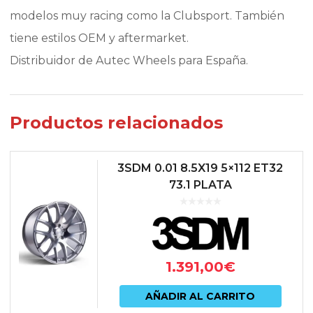
modelos muy racing como la Clubsport. También
tiene estilos OEM y aftermarket.
Distribuidor de Autec Wheels para España.
Productos relacionados
3SDM 0.01 8.5X19 5×112 ET32
73.1 PLATA
1.391,00
€
AÑADIR AL CARRITO