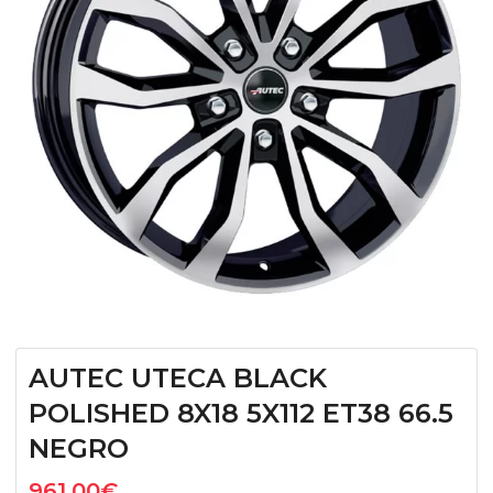
AUTEC UTECA BLACK
POLISHED 8X18 5X112 ET38 66.5
NEGRO
961,00
€