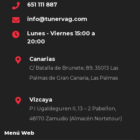
651 111 887
info@tunervag.com
Lunes - Viernes 15:00 a
20:00
Canarias
C/ Batalla de Brunete, 89, 35013 Las
Palmas de Gran Canaria, Las Palmas
Vizcaya
P.I Ugaldeguren II, 13 – 2 Pabellon,
48170 Zamudio (Almacén Nortetour)
Menú Web