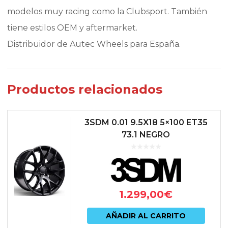
modelos muy racing como la Clubsport. También
tiene estilos OEM y aftermarket.
Distribuidor de Autec Wheels para España.
Productos relacionados
3SDM 0.01 9.5X18 5×100 ET35
73.1 NEGRO
1.299,00
€
AÑADIR AL CARRITO