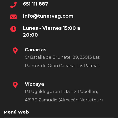
651 111 887
info@tunervag.com
Lunes - Viernes 15:00 a
20:00
Canarias
C/ Batalla de Brunete, 89, 35013 Las
Palmas de Gran Canaria, Las Palmas
Vizcaya
P.I Ugaldeguren II, 13 – 2 Pabellon,
48170 Zamudio (Almacén Nortetour)
Menú Web