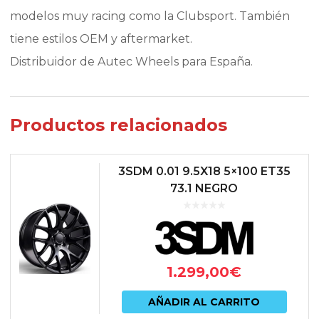
modelos muy racing como la Clubsport. También
tiene estilos OEM y aftermarket.
Distribuidor de Autec Wheels para España.
Productos relacionados
3SDM 0.01 9.5X18 5×100 ET35
73.1 NEGRO
1.299,00
€
AÑADIR AL CARRITO