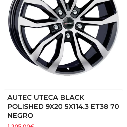
AUTEC UTECA BLACK
POLISHED 9X20 5X114.3 ET38 70
NEGRO
1.205,00
€