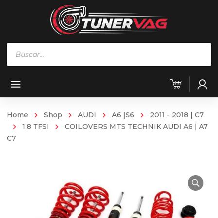
Búsqueda
de
productos
Home
Shop
AUDI
A6 |S6
2011 - 2018 | C7
1.8 TFSI
COILOVERS MTS TECHNIK AUDI A6 | A7
C7