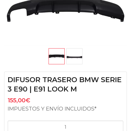
DIFUSOR TRASERO BMW SERIE
3 E90 | E91 LOOK M
155,00
€
IMPUESTOS Y ENVÍO INCLUIDOS*
DIFUSOR