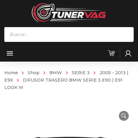
Búsqueda
de
productos
Home
Shop
BMW
SERIE 3
2005 - 2013 |
E9X
DIFUSOR TRASERO BMW SERIE 3 E90 | E91
LOOK M