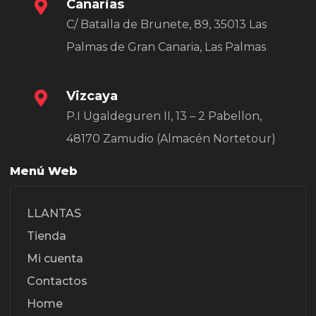
Canarias
C/ Batalla de Brunete, 89, 35013 Las
Palmas de Gran Canaria, Las Palmas
Vizcaya
P.I Ugaldeguren II, 13 – 2 Pabellon,
48170 Zamudio (Almacén Nortetour)
Menú Web
LLANTAS
Tienda
Mi cuenta
Contactos
Home