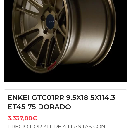
ENKEI GTC01RR 9.5X18 5X114.3
ET45 75 DORADO
3.337,00
€
PRECIO POR KIT DE 4 LLANTAS CON