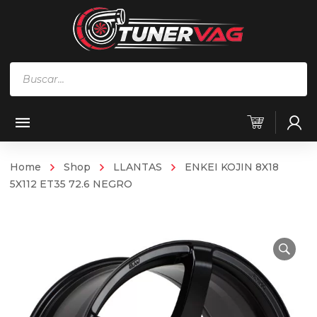
Búsqueda
de
productos
Home
Shop
LLANTAS
ENKEI KOJIN 8X18
5X112 ET35 72.6 NEGRO