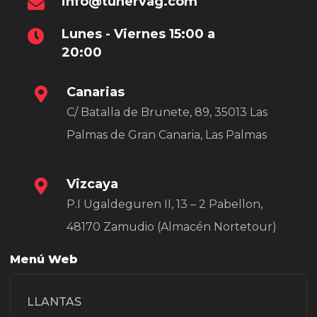
info@tunervag.com
Lunes - Viernes 15:00 a
20:00
Canarias
C/ Batalla de Brunete, 89, 35013 Las
Palmas de Gran Canaria, Las Palmas
Vizcaya
P.I Ugaldeguren II, 13 – 2 Pabellon,
48170 Zamudio (Almacén Nortetour)
Menú Web
LLANTAS