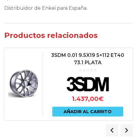
Distribuidor de Enkei para España.
Productos relacionados
3SDM 0.01 9.5X19 5×112 ET40
73.1 PLATA
1.437,00
€
AÑADIR AL CARRITO