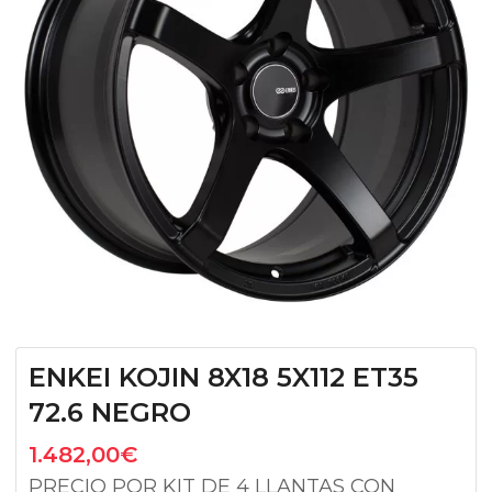
ENKEI KOJIN 8X18 5X112 ET35
72.6 NEGRO
1.482,00
€
PRECIO POR KIT DE 4 LLANTAS CON