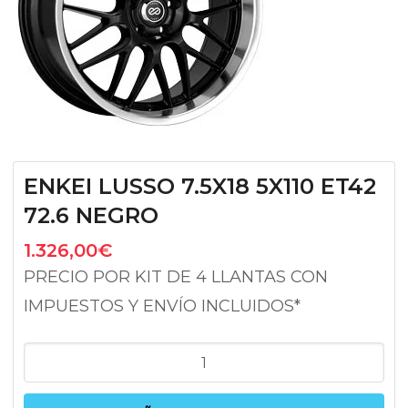
ENKEI LUSSO 7.5X18 5X110 ET42
72.6 NEGRO
1.326,00
€
PRECIO POR KIT DE 4 LLANTAS CON
IMPUESTOS Y ENVÍO INCLUIDOS*
ENKEI
LUSSO
7.5X18