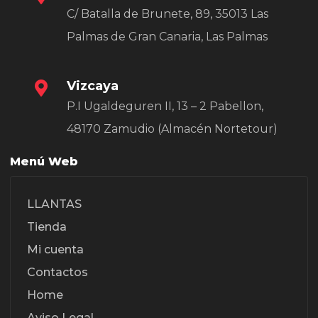
C/ Batalla de Brunete, 89, 35013 Las
Palmas de Gran Canaria, Las Palmas
Vizcaya
P.I Ugaldeguren II, 13 – 2 Pabellon,
48170 Zamudio (Almacén Nortetour)
Menú Web
LLANTAS
Tienda
Mi cuenta
Contactos
Home
Aviso Legal