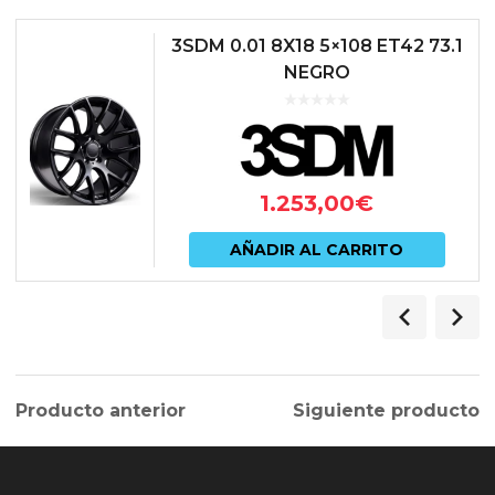
3SDM 0.01 8X18 5×108 ET42 73.1
NEGRO
1.253,00
€
AÑADIR AL CARRITO
Producto anterior
Siguiente producto