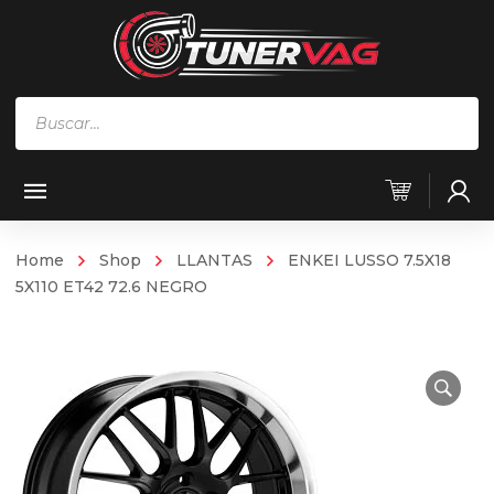
Búsqueda
de
productos
Home
Shop
LLANTAS
ENKEI LUSSO 7.5X18
5X110 ET42 72.6 NEGRO