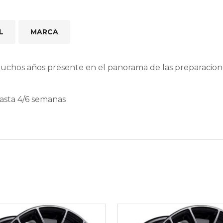
L
MARCA
muchos años presente en el panorama de las preparacio
hasta 4/6 semanas