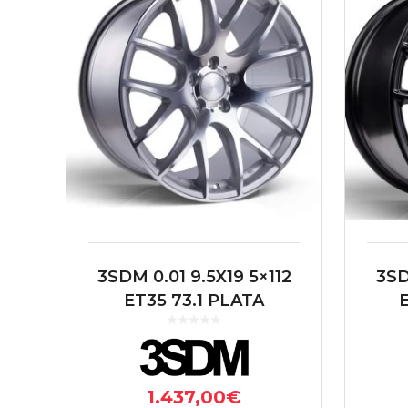
3SDM 0.01 9.5X19 5×112
3SD
ET35 73.1 PLATA
1.437,00
€