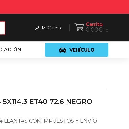
Carrito
Mi Cuenta
0,00
€
0
CIACIÓN
VEHÍCULO
 5X114.3 ET40 72.6 NEGRO
 4 LLANTAS CON IMPUESTOS Y ENVÍO