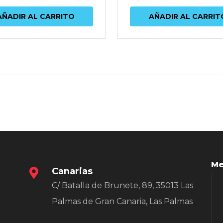
AÑADIR AL CARRITO
AÑADIR AL CARRIT
Me
Canarias
C/ Batalla de Brunete, 89, 35013 Las
Palmas de Gran Canaria, Las Palmas