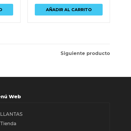
O
AÑADIR AL CARRITO
Siguiente producto
nú Web
LLANTAS
Tienda