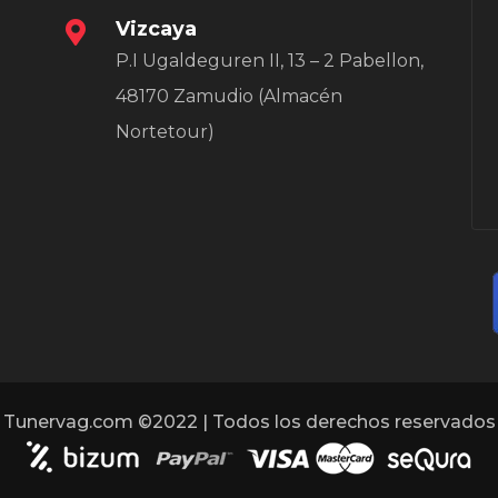
Vizcaya
P.I Ugaldeguren II, 13 – 2 Pabellon,
48170 Zamudio (Almacén
Nortetour)
Tunervag.com ©2022 | Todos los derechos reservados