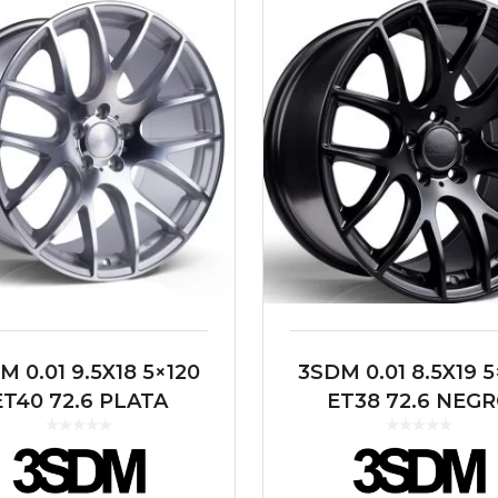
M 0.01 9.5X18 5×120
3SDM 0.01 8.5X19 5
ET40 72.6 PLATA
ET38 72.6 NEG