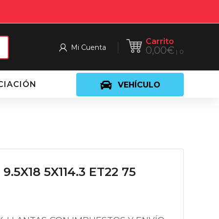
Carrito
Mi Cuenta
0,00
€
0
CIACIÓN
VEHÍCULO
9.5X18 5X114.3 ET22 75