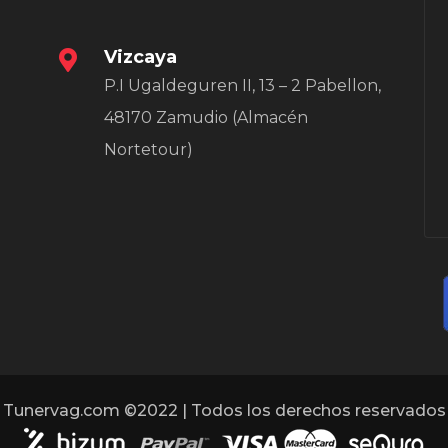
Vizcaya
P.I Ugaldeguren II, 13 – 2 Pabellon,
48170 Zamudio (Almacén
Nortetour)
Tunervag.com ©2022 | Todos los derechos reservados