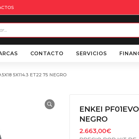
ACTOS
eda
ctos
ARCAS
CONTACTO
SERVICIOS
FINAN
.5X18 5X114.3 ET22 75 NEGRO
ENKEI PF01EVO 
NEGRO
2.663,00
€