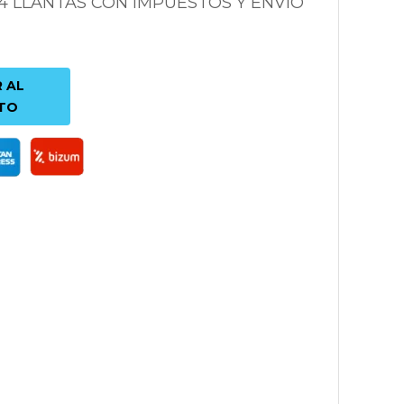
 4 LLANTAS CON IMPUESTOS Y ENVÍO
 AL
TO