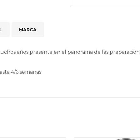
L
MARCA
muchos años presente en el panorama de las preparacio
hasta 4/6 semanas