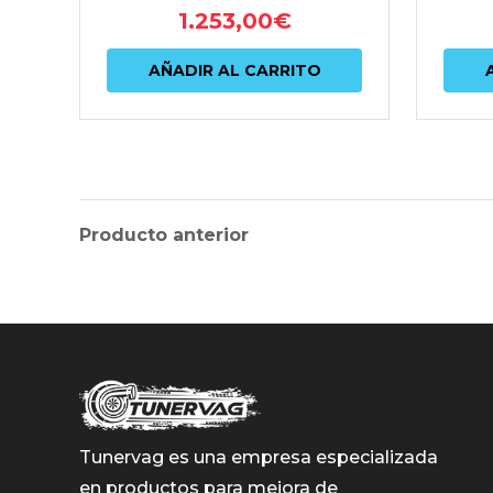
1.253,00
€
AÑADIR AL CARRITO
Producto anterior
Tunervag es una empresa especializada
en productos para mejora de