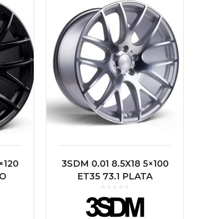
×120
3SDM 0.01 8.5X18 5×100
RO
ET35 73.1 PLATA