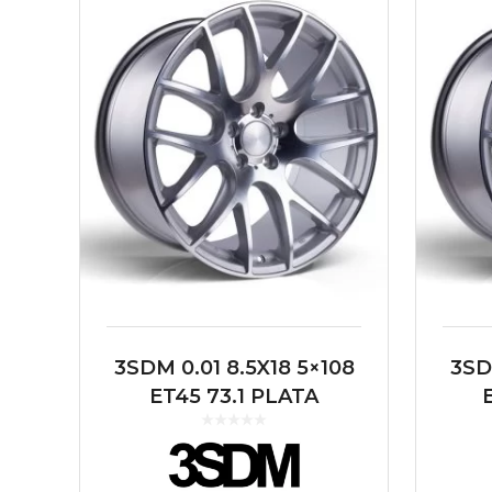
3SDM 0.01 8.5X18 5×108
3SD
ET45 73.1 PLATA