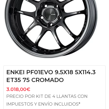
ENKEI PF01EVO 9.5X18 5X114.3
ET35 75 CROMADO
3.018,00
€
PRECIO POR KIT DE 4 LLANTAS CON
IMPUESTOS Y ENVÍO INCLUIDOS*