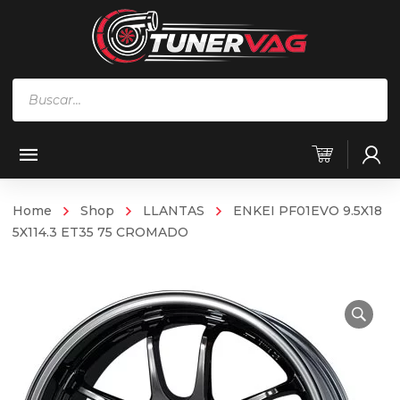
Búsqueda
de
productos
Home
Shop
LLANTAS
ENKEI PF01EVO 9.5X18
5X114.3 ET35 75 CROMADO