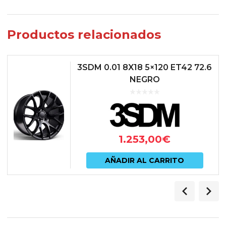
Productos relacionados
3SDM 0.01 8X18 5×120 ET42 72.6
NEGRO
1.253,00
€
AÑADIR AL CARRITO