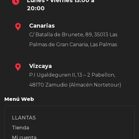
Lunes - Viernes 15:00 a
20:00
Canarias
C/ Batalla de Brunete, 89, 35013 Las
Palmas de Gran Canaria, Las Palmas
Vizcaya
P.I Ugaldeguren II, 13 – 2 Pabellon,
48170 Zamudio (Almacén Nortetour)
Menú Web
LLANTAS
Tienda
Mi cuenta