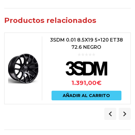
Productos relacionados
3SDM 0.01 8.5X19 5×120 ET38
72.6 NEGRO
1.391,00
€
AÑADIR AL CARRITO