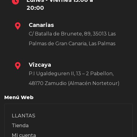
20:00
Canarias
C/ Batalla de Brunete, 89, 35013 Las
Palmas de Gran Canaria, Las Palmas
Vizcaya
P.I Ugaldeguren II, 13 – 2 Pabellon,
48170 Zamudio (Almacén Nortetour)
Menú Web
LLANTAS
Tienda
Mi cuenta