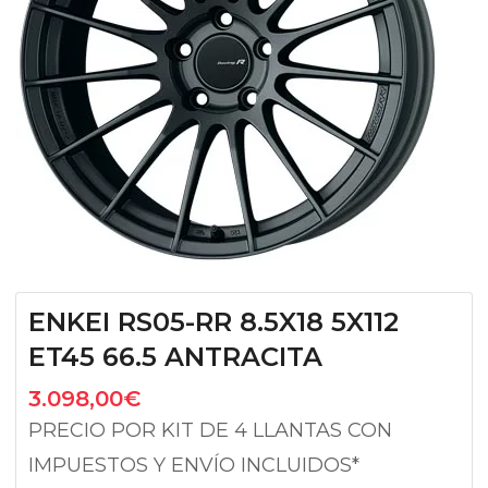
ENKEI RS05-RR 8.5X18 5X112
ET45 66.5 ANTRACITA
3.098,00
€
PRECIO POR KIT DE 4 LLANTAS CON
IMPUESTOS Y ENVÍO INCLUIDOS*