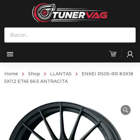
Búsqueda
de
productos
Home
Shop
LLANTAS
ENKEI RS05-RR 8.5X18
5X112 ET45 66.5 ANTRACITA