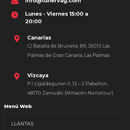
info@tunervag.com
Lunes - Viernes 15:00 a
20:00
Canarias
C/ Batalla de Brunete, 89, 35013 Las
Palmas de Gran Canaria, Las Palmas
Vizcaya
P.I Ugaldeguren II, 13 – 2 Pabellon,
48170 Zamudio (Almacén Nortetour)
Menú Web
LLANTAS