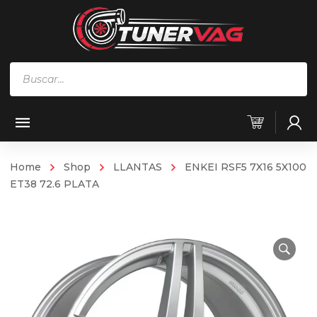
Búsqueda
de
productos
Home
Shop
LLANTAS
ENKEI RSF5 7X16 5X100
ET38 72.6 PLATA