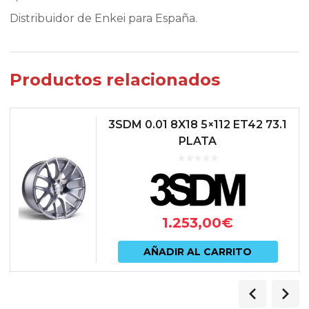
Distribuidor de Enkei para España.
Productos relacionados
3SDM 0.01 8X18 5×112 ET42 73.1
PLATA
1.253,00
€
AÑADIR AL CARRITO