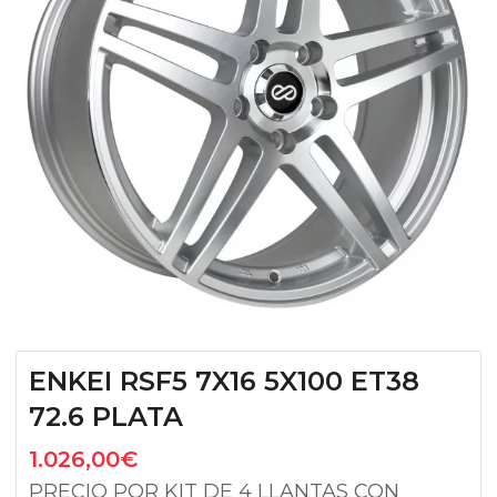
ENKEI RSF5 7X16 5X100 ET38
72.6 PLATA
1.026,00
€
PRECIO POR KIT DE 4 LLANTAS CON