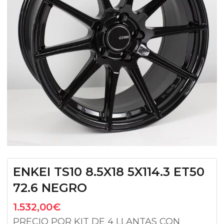
ENKEI TS10 8.5X18 5X114.3 ET50
72.6 NEGRO
1.532,00
€
PRECIO POR KIT DE 4 LLANTAS CON