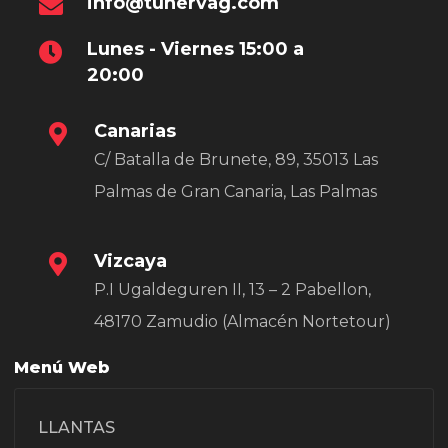
info@tunervag.com
Lunes - Viernes 15:00 a
20:00
Canarias
C/ Batalla de Brunete, 89, 35013 Las
Palmas de Gran Canaria, Las Palmas
Vizcaya
P.I Ugaldeguren II, 13 – 2 Pabellon,
48170 Zamudio (Almacén Nortetour)
Menú Web
LLANTAS