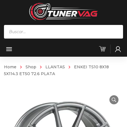
Búsqueda
de
productos
Home
Shop
LLANTAS
ENKEI TS10 8X18
5X114.3 ET50 72.6 PLATA