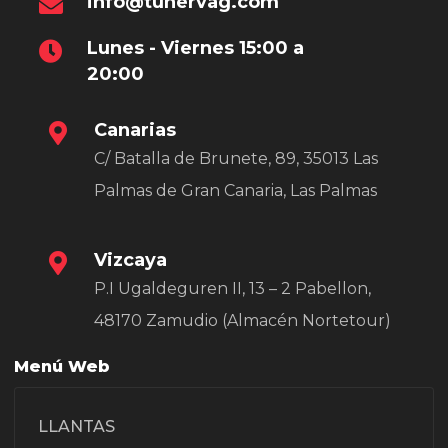
info@tunervag.com
Lunes - Viernes 15:00 a
20:00
Canarias
C/ Batalla de Brunete, 89, 35013 Las
Palmas de Gran Canaria, Las Palmas
Vizcaya
P.I Ugaldeguren II, 13 – 2 Pabellon,
48170 Zamudio (Almacén Nortetour)
Menú Web
LLANTAS