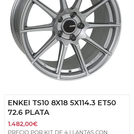
ENKEI TS10 8X18 5X114.3 ET50
72.6 PLATA
1.482,00
€
PRECIO POR KIT DE 4 LLANTAS CON