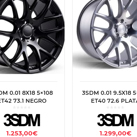
M 0.01 8X18 5×108
3SDM 0.01 9.5X18 5
ET42 73.1 NEGRO
ET40 72.6 PLAT
1.253,00
€
1.299,00
€