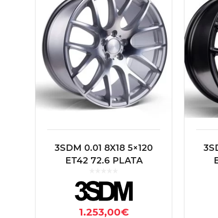
3SDM 0.01 8X18 5×120
3SD
ET42 72.6 PLATA
1.253,00
€