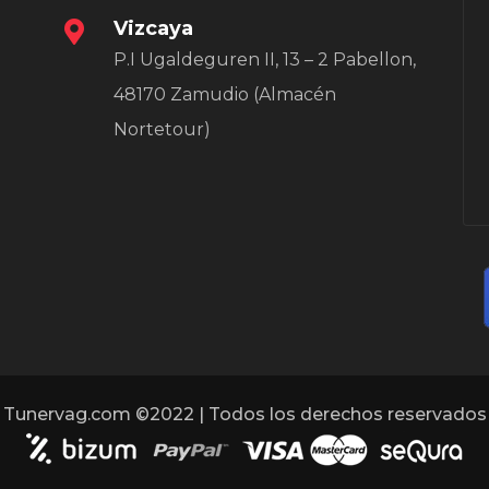
Vizcaya
P.I Ugaldeguren II, 13 – 2 Pabellon,
48170 Zamudio (Almacén
Nortetour)
Tunervag.com ©2022 | Todos los derechos reservados