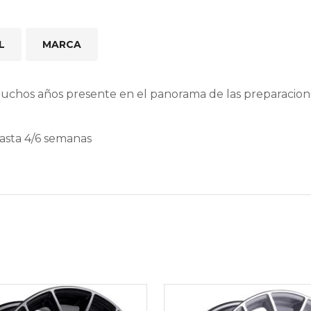
L
MARCA
muchos años presente en el panorama de las preparacio
hasta 4/6 semanas