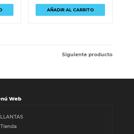
O
AÑADIR AL CARRITO
Siguiente producto
nú Web
LLANTAS
Tienda