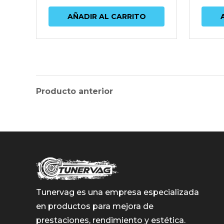
AÑADIR AL CARRITO
Producto anterior
Tunervag es una empresa especializada
en productos para mejora de
prestaciones, rendimiento y estética.