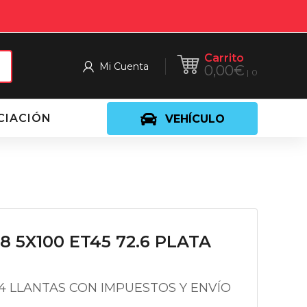
Carrito
Mi Cuenta
0,00
€
0
CIACIÓN
VEHÍCULO
8 5X100 ET45 72.6 PLATA
 4 LLANTAS CON IMPUESTOS Y ENVÍO