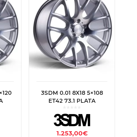
×120
3SDM 0.01 8X18 5×108
A
ET42 73.1 PLATA
1.253,00
€