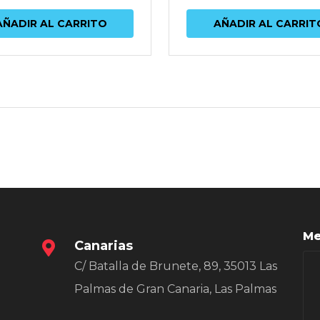
AÑADIR AL CARRITO
AÑADIR AL CARRIT
Me
Canarias
C/ Batalla de Brunete, 89, 35013 Las
Palmas de Gran Canaria, Las Palmas