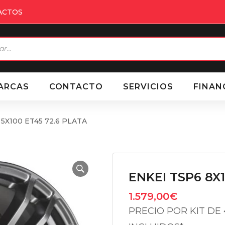
ACTOS
eda
ctos
ARCAS
CONTACTO
SERVICIOS
FINAN
 5X100 ET45 72.6 PLATA
ENKEI TSP6 8X1
1.579,00
€
PRECIO POR KIT DE