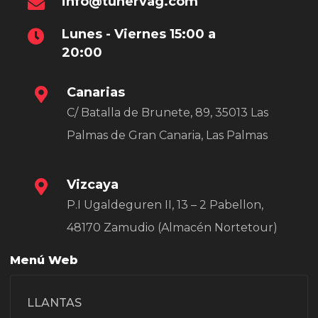
info@tunervag.com
Lunes - Viernes 15:00 a
20:00
Canarias
C/ Batalla de Brunete, 89, 35013 Las
Palmas de Gran Canaria, Las Palmas
Vizcaya
P.I Ugaldeguren II, 13 – 2 Pabellon,
48170 Zamudio (Almacén Nortetour)
Menú Web
LLANTAS