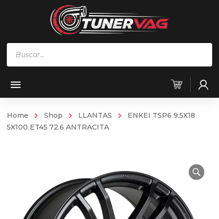
Búsqueda
de
productos
Home
Shop
LLANTAS
ENKEI TSP6 9.5X18
5X100 ET45 72.6 ANTRACITA