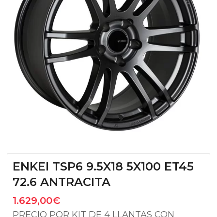
ENKEI TSP6 9.5X18 5X100 ET45
72.6 ANTRACITA
1.629,00
€
PRECIO POR KIT DE 4 LLANTAS CON