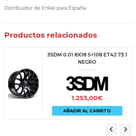
Distribuidor de Enkei para España.
Productos relacionados
3SDM 0.01 8X18 5×108 ET42 73.1
NEGRO
1.253,00
€
AÑADIR AL CARRITO