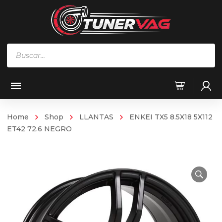
Búsqueda
de
productos
Home
Shop
LLANTAS
ENKEI TX5 8.5X18 5X112
ET42 72.6 NEGRO