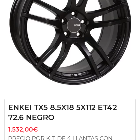
ENKEI TX5 8.5X18 5X112 ET42
72.6 NEGRO
1.532,00
€
PRECIO POR KIT DE 4 LLANTAS CON