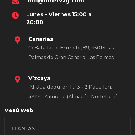
info@tunervag.com
Lunes - Viernes 15:00 a
20:00
Canarias
C/ Batalla de Brunete, 89, 35013 Las
Palmas de Gran Canaria, Las Palmas
Vizcaya
P.I Ugaldeguren II, 13 – 2 Pabellon,
48170 Zamudio (Almacén Nortetour)
Menú Web
LLANTAS