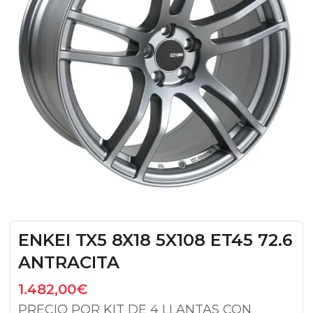
ENKEI TX5 8X18 5X108 ET45 72.6
ANTRACITA
1.482,00
€
PRECIO POR KIT DE 4 LLANTAS CON