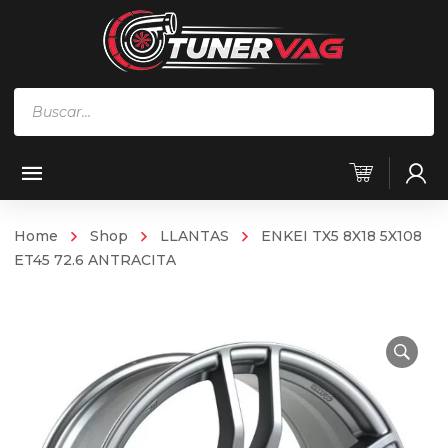
Búsqueda
de
productos
Home
Shop
LLANTAS
ENKEI TX5 8X18 5X108
ET45 72.6 ANTRACITA