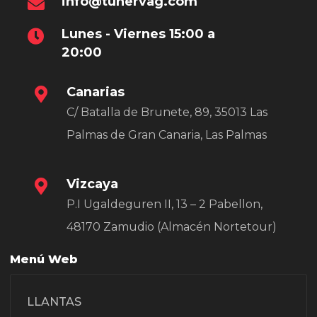
info@tunervag.com
Lunes - Viernes 15:00 a
20:00
Canarias
C/ Batalla de Brunete, 89, 35013 Las
Palmas de Gran Canaria, Las Palmas
Vizcaya
P.I Ugaldeguren II, 13 – 2 Pabellon,
48170 Zamudio (Almacén Nortetour)
Menú Web
LLANTAS